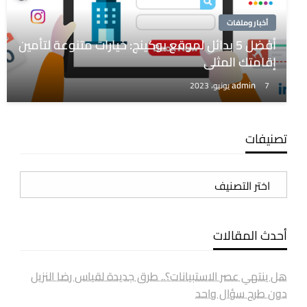
أخبار وملفات
أفضل 5 بدائل لموقع بوكينج: خيارات متنوعة لتأمين
إقامتك المثلى
admin
7 يونيو، 2023
تصنيفات
تصنيفات
أحدث المقالات
هل ينتهي عصر الاستبيانات؟.. طرق جديدة لقياس رضا النزيل
دون طرح سؤال واحد