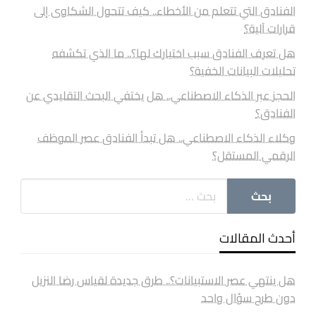
الفنادق التي تتعلم من الأخطاء.. كيف تتحول الشكاوى إلى
قرارات آلية؟
هل تعرف الفنادق سبب اختيارك لها؟.. ما الذي تكشفه
تحليلات البيانات الخفية؟
الحجز عبر الذكاء الاصطناعي.. هل يختفي البحث التقليدي عن
الفنادق؟
وكلاء الذكاء الاصطناعي.. هل تبدأ الفنادق عصر الموظف
الرقمي المستقل؟
أحدث المقالات
هل ينتهي عصر الاستبيانات؟.. طرق جديدة لقياس رضا النزيل
دون طرح سؤال واحد