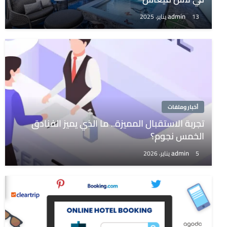
admin
13 يناير، 2025
أخبار وملفات
تجربة الاستقبال المميزة.. ما الذي يميز الفنادق
الخمس نجوم؟
admin
5 يناير، 2026