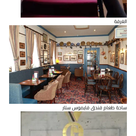
الغرفة
ساحة طعام فندق فايموس ستار