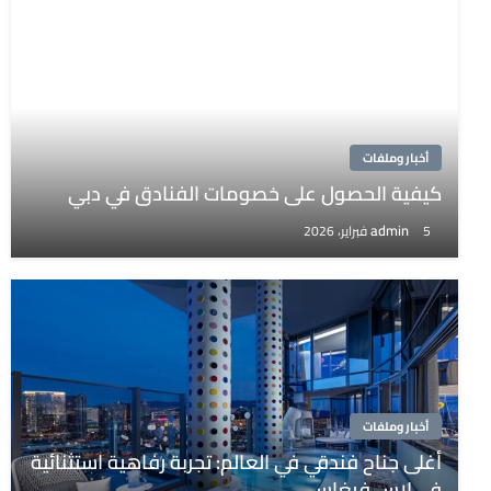
أخبار وملفات
كيفية الحصول على خصومات الفنادق في دبي
admin
5 فبراير، 2026
أخبار وملفات
أغلى جناح فندقي في العالم: تجربة رفاهية استثنائية
في لاس فيغاس