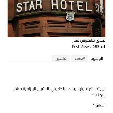
فندق فايموس ستار
Post Views:
483
الوسوم:
العالم
فنادق
اترك ردا
لن يتم نشر عنوان بريدك الإلكتروني.
الحقول الإلزامية مشار
إليها بـ
*
التعليق
*