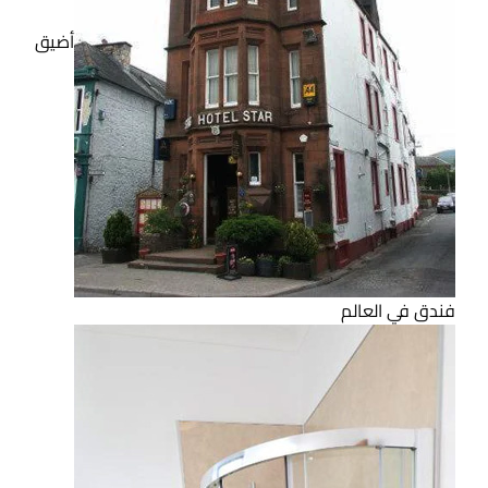
أضيق
فندق في العالم