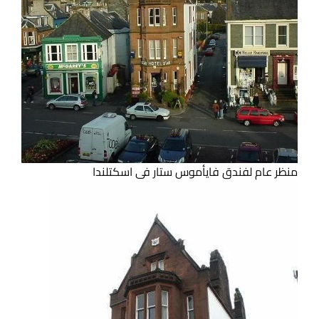
منظر عام لفندق فايأموس ستار فى اسكتلندا