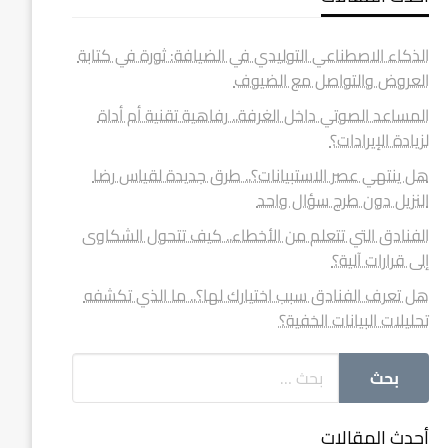
الذكاء الاصطناعي التوليدي في الضيافة: ثورة في كتابة
العروض والتواصل مع الضيوف
المساعد الصوتي داخل الغرفة.. رفاهية تقنية أم أداة
لزيادة الإيرادات؟
هل ينتهي عصر الاستبيانات؟.. طرق جديدة لقياس رضا
النزيل دون طرح سؤال واحد
الفنادق التي تتعلم من الأخطاء.. كيف تتحول الشكاوى
إلى قرارات آلية؟
هل تعرف الفنادق سبب اختيارك لها؟.. ما الذي تكشفه
تحليلات البيانات الخفية؟
أحدث المقالات