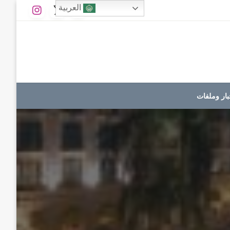
العربية
بار وملفات