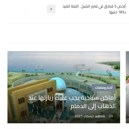
أرخص 5 فنادق في شرم الشيخ.. الليلة للفرد
المقالة
بـ183 جنيها
التالية
أخبار وملفات
أماكن سياحية يجب عليك زيارتها عند
الذهاب إلى الدمام
admin
20 ديسمبر، 2021