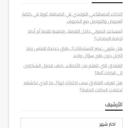
الذكاء الاصطناعي التوليدي في الضيافة: ثورة في كتابة
العروض والتواصل مع الضيوف
المساعد الصوتي داخل الغرفة.. رفاهية تقنية أم أداة
لزيادة الإيرادات؟
هل ينتهي عصر الاستبيانات؟.. طرق جديدة لقياس رضا
النزيل دون طرح سؤال واحد
الفنادق التي تتعلم من الأخطاء.. كيف تتحول الشكاوى
إلى قرارات آلية؟
هل تعرف الفنادق سبب اختيارك لها؟.. ما الذي تكشفه
تحليلات البيانات الخفية؟
الأرشيف
الأرشيف