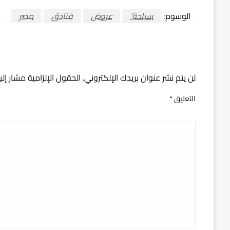
الوسوم:
سياحة’
عروض
فنادق
مصر
اترك ردا
لن يتم نشر عنوان بريدك الإلكتروني.
الحقول الإلزامية مشار إلي
التعليق
*