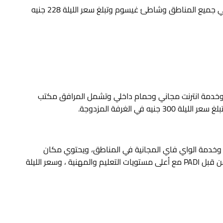
ميع المناطق وشاطئ غيسوم وتبلغ سعر الليلة 228 جنيه
دمة انترنت مجاني وحمام داخلي وتشمل المرافق مكتب
وخدمة الواي فاي المجانية في المناطق، ويحتوي مكان
الإقامة على مركز غطس في البحار الزرقاء العميقة معتمد من قبل PADI مع أعلى مستويات التعليم والمهنية ، وسعر الليلة