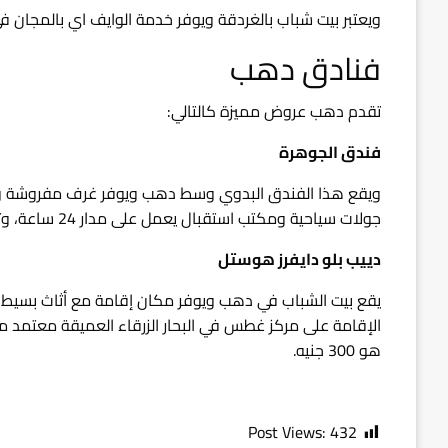
ويعتبر بيت شباب بالغردقة ويوفر خدمة الوايف اي بالمجان في ج
فنادق دهب
تقدم دهب عروض مميزة كالتالي:
فندق الجوهرة
ويقع هذا الفندق البدوي وسط دهب ويوفر غرف مفروشة وخ
جولات سياحية ومكتب استقبال يعمل على مدار 24 ساعة، وتبلغ سعر الليلة 300 جنيه في الغرفة المزدوجة.
دييب بلو دايفرز هوستل
يقع بيت الشباب في دهب ويوفر مكان إقامة مع أثاث بسيط 
هو 300 جنيه.
Post Views:
432