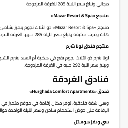
مجاني وتبلغ سعر الليلة 285 للغرفة المزدوجة.
منتجع «Mazar Resort & Spa»
منتجع «Mazar Resort & Spa» ذو الثلا
هات وغرف مكيفة وتبلغ سعر الليلة 285 جنيها الغرفة المزدوجة.
منتجع فندق لونا شرم
لونا شرم ذو الثلاث نجوم يقع في هضبة أم السيد بشرم الشي
ويبلغ سعر اللية 292 جنيه في الغرفة المزدوجة.
فنادق الغردقة
فندق «Hurghada Comfort Apartments»
وهي شقة فندقية، توفر مكان إقامة في موقع متميز في ال
الإقامة على حوض استحمام ساخن وسعر الليلة الواحدة حوالي 250 جني
سي ويفز هوستل