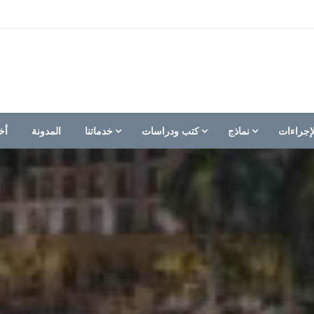
إجراءات
نماذج
كتب ودراسات
خدماتنا
المدونة
أخ