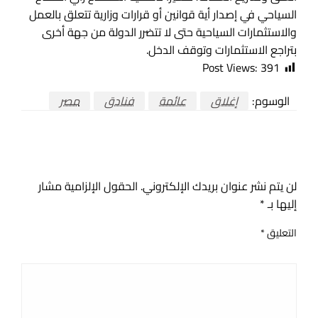
السياحي في إصدار أية قوانين أو قرارات وزارية تتعلق بالعمل
والاستثمارات السياحية حتى لا تتضرر الدولة من جهة أخرى
بتراجع الاستثمارات وتوقف الدخل.
Post Views:
391
الوسوم:
إغلاق
عائمة
فنادق
مصر
اترك ردا
لن يتم نشر عنوان بريدك الإلكتروني.
الحقول الإلزامية مشار
إليها بـ
*
التعليق
*