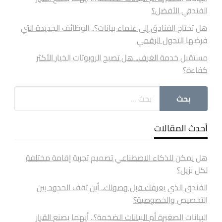
الفندقي الأفضل؟
هل تحتاج الفنادق إلى علماء بيانات؟.. الوظائف الجديدة التي
فرضها التحول الرقمي
مستقبل خدمة الغرف.. هل تصبح الروبوتات الخيار الأكثر
كفاءة؟
أحدث المقالات
هل يمكن للذكاء الاصطناعي تصميم تجربة إقامة مختلفة
لكل نزيل؟
الفندق الذي يعرفك قبل وصولك.. أين تقف الحدود بين
التخصيص والخصوصية؟
البيانات الصغيرة أم البيانات الضخمة؟.. أيهما يصنع القرار