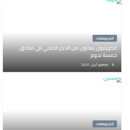
أخبار وملفات
الكويتيون يعانون من الحجر الصحي في فنادق
خمسة نجوم
admin
8 أبريل، 2020
أخبار وملفات