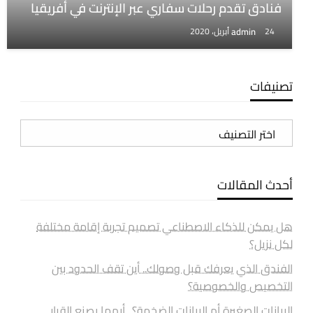
فنادق تقدم رحلات سفاري عبر الإنترنت في أفريقيا
admin
24 أبريل، 2020
تصنيفات
تصنيفات
أحدث المقالات
هل يمكن للذكاء الاصطناعي تصميم تجربة إقامة مختلفة
لكل نزيل؟
الفندق الذي يعرفك قبل وصولك.. أين تقف الحدود بين
التخصيص والخصوصية؟
البيانات الصغيرة أم البيانات الضخمة؟.. أيهما يصنع القرار