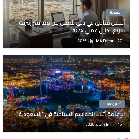
المدونة
أفضل فنادق في دبي للعمل عن بعد مع إنترنت
سريع.. دليل عملي 2024
MA Editor
27 أبريل، 2026
أخبار وملفات
الإقامة أثناء المواسم السياحية في “السعودية”
admin
15 يناير، 2026