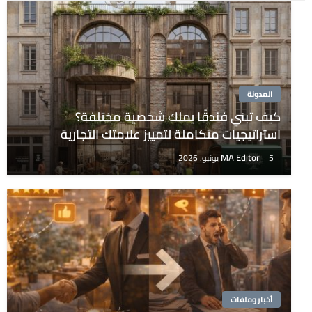
المدونة
كيف تبني فندقًا يملك شخصية مختلفة؟
استراتيجيات متكاملة لتمييز علامتك التجارية
MA Editor
5 يونيو، 2026
أخبار وملفات