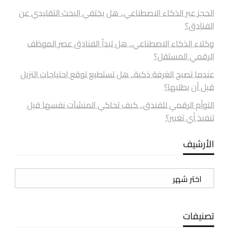
الحجز عبر الذكاء الاصطناعي.. هل يختفي البحث التقليدي عن
الفنادق؟
وكلاء الذكاء الاصطناعي.. هل تبدأ الفنادق عصر الموظف
الرقمي المستقل؟
عندما تصبح الغرفة ذكية.. هل تستطيع توقع احتياجات النزيل
قبل أن يطلبها؟
التوأم الرقمي للفندق.. كيف تحاكي المنشآت نفسها قبل
تنفيذ أي تغيير؟
الأرشيف
الأرشيف
تصنيفات