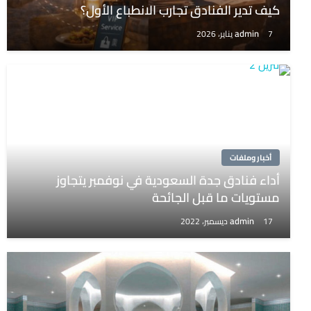
كيف تدير الفنادق تجارب الانطباع الأول؟
admin
7 يناير، 2026
أخبار وملفات
أداء فنادق جدة السعودية في نوفمبر يتجاوز
مستويات ما قبل الجائحة
admin
17 ديسمبر، 2022