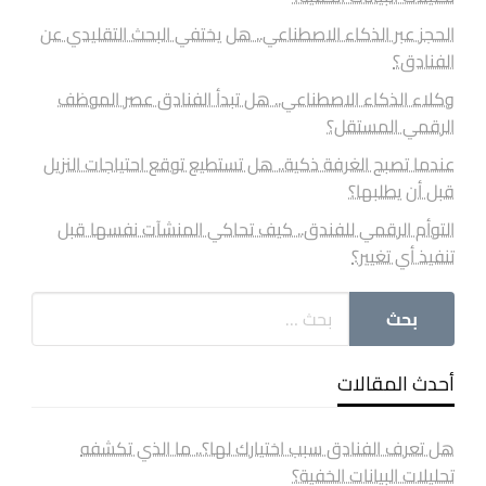
الحجز عبر الذكاء الاصطناعي.. هل يختفي البحث التقليدي عن
الفنادق؟
وكلاء الذكاء الاصطناعي.. هل تبدأ الفنادق عصر الموظف
الرقمي المستقل؟
عندما تصبح الغرفة ذكية.. هل تستطيع توقع احتياجات النزيل
قبل أن يطلبها؟
التوأم الرقمي للفندق.. كيف تحاكي المنشآت نفسها قبل
تنفيذ أي تغيير؟
أحدث المقالات
هل تعرف الفنادق سبب اختيارك لها؟.. ما الذي تكشفه
تحليلات البيانات الخفية؟