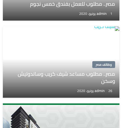
مصر.. مطلوب للعمل بفندق خمس نجوم
admin
1 يونيو، 2020
وظائف مصر
مصر.. مطلوب مساعد شيف كريب وساندوتيش
وسخن
admin
26 يونيو، 2020