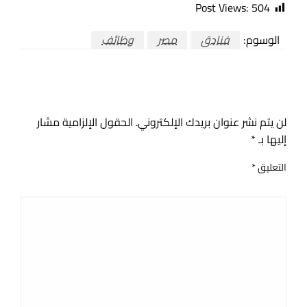
Post Views:
504
الوسوم:
فنادق
مصر
وظائف
اترك ردا
لن يتم نشر عنوان بريدك الإلكتروني.
الحقول الإلزامية مشار
إليها بـ
*
التعليق
*