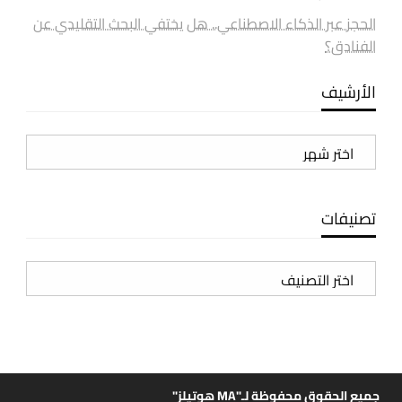
الحجز عبر الذكاء الاصطناعي.. هل يختفي البحث التقليدي عن
الفنادق؟
الأرشيف
الأرشيف
تصنيفات
تصنيفات
جميع الحقوق محفوظة لـ"MA هوتيلز"