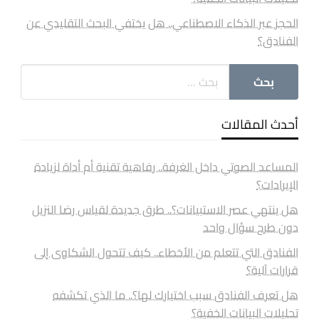
الحجز عبر الذكاء الاصطناعي.. هل يختفي البحث التقليدي عن
الفنادق؟
أحدث المقالات
المساعد الصوتي داخل الغرفة.. رفاهية تقنية أم أداة لزيادة
الإيرادات؟
هل ينتهي عصر الاستبيانات؟.. طرق جديدة لقياس رضا النزيل
دون طرح سؤال واحد
الفنادق التي تتعلم من الأخطاء.. كيف تتحول الشكاوى إلى
قرارات آلية؟
هل تعرف الفنادق سبب اختيارك لها؟.. ما الذي تكشفه
تحليلات البيانات الخفية؟