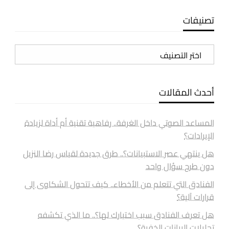
تصنيفات
تصنيفات
أحدث المقالات
المساعد الصوتي داخل الغرفة.. رفاهية تقنية أم أداة لزيادة
الإيرادات؟
هل ينتهي عصر الاستبيانات؟.. طرق جديدة لقياس رضا النزيل
دون طرح سؤال واحد
الفنادق التي تتعلم من الأخطاء.. كيف تتحول الشكاوى إلى
قرارات آلية؟
هل تعرف الفنادق سبب اختيارك لها؟.. ما الذي تكشفه
تحليلات البيانات الخفية؟