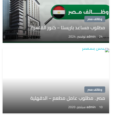
وظائف مصر
مطلوب مساعد باريستا – كنوز القاهرة
admin
24 نوفمبر، 2024
وظائف مصر
مصر.. مطلوب عامل مطعم – الدقهلية
admin
10 سبتمبر، 2020