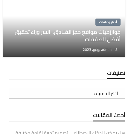
أخبار وملفات
خوارزميات مواقع حجز الفنادق.. السر وراء تحقيق
أفضل الصفقات
admin
8 يونيو، 2023
تصنيفات
تصنيفات
أحدث المقالات
هل يمكن للذكاء الاصطناعي تصميم تجربة إقامة مختلفة