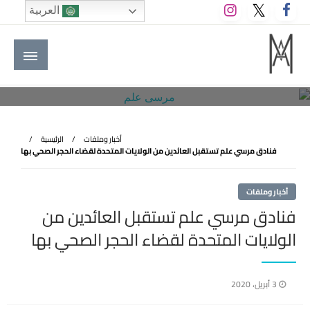
لتخطي
العربية
لى
لمحتوى
M A hotels | إم ايه هوتيلز
الموقع الأول للعاملين في الفنادق في العالم العربي
أخبار وملفات
الرئيسية
فنادق مرسي علم تستقبل العائدين من الولايات المتحدة لقضاء الحجر الصحي بها
أخبار وملفات
فنادق مرسي علم تستقبل العائدين من
الولايات المتحدة لقضاء الحجر الصحي بها
نُشر
3 أبريل، 2020
في