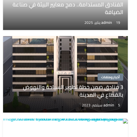
الفنادق المستدامة.. دمج معايير البيئة في صناعة
الضيافة
admin
19 يناير، 2025
أخبار وملفات
3 فنادق ضمن خطة تطوير السياحة والنهوض
بالقطاع في المدينة
admin
5 سبتمبر، 2023