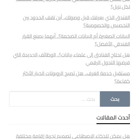
لكل نزيل؟
الفندق الذي يعرفك قبل وصولك.. أين تقف الحدود بين
التخصيص والخصوصية؟
البيانات الصغيرة أم البيانات الضخمة؟.. أيهما يصنع القرار
الفندقي الأفضل؟
هل تحتاج الفنادق إلى علماء بيانات؟.. الوظائف الجديدة التي
فرضها التحول الرقمي
مستقبل خدمة الغرف.. هل تصبح الروبوتات الخيار الأكثر
كفاءة؟
أحدث المقالات
هل يمكن للذكاء الاصطناعي تصميم تجربة إقامة مختلفة