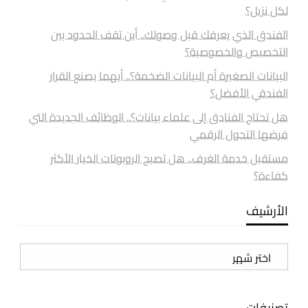
لكل نزيل؟
الفندق الذي يعرفك قبل وصولك.. أين تقف الحدود بين
التخصيص والخصوصية؟
البيانات الصغيرة أم البيانات الضخمة؟.. أيهما يصنع القرار
الفندقي الأفضل؟
هل تحتاج الفنادق إلى علماء بيانات؟.. الوظائف الجديدة التي
فرضها التحول الرقمي
مستقبل خدمة الغرف.. هل تصبح الروبوتات الخيار الأكثر
كفاءة؟
الأرشيف
الأرشيف
تصنيفات