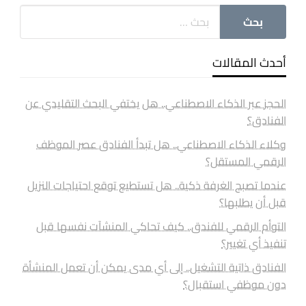
أحدث المقالات
الحجز عبر الذكاء الاصطناعي.. هل يختفي البحث التقليدي عن
الفنادق؟
وكلاء الذكاء الاصطناعي.. هل تبدأ الفنادق عصر الموظف
الرقمي المستقل؟
عندما تصبح الغرفة ذكية.. هل تستطيع توقع احتياجات النزيل
قبل أن يطلبها؟
التوأم الرقمي للفندق.. كيف تحاكي المنشآت نفسها قبل
تنفيذ أي تغيير؟
الفنادق ذاتية التشغيل.. إلى أي مدى يمكن أن تعمل المنشأة
دون موظفي استقبال؟