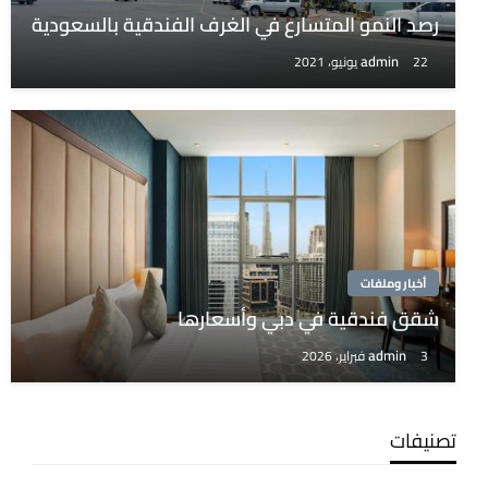
رصد النمو المتسارع في الغرف الفندقية بالسعودية
admin
22 يونيو، 2021
أخبار وملفات
شقق فندقية في دبي وأسعارها
admin
3 فبراير، 2026
تصنيفات