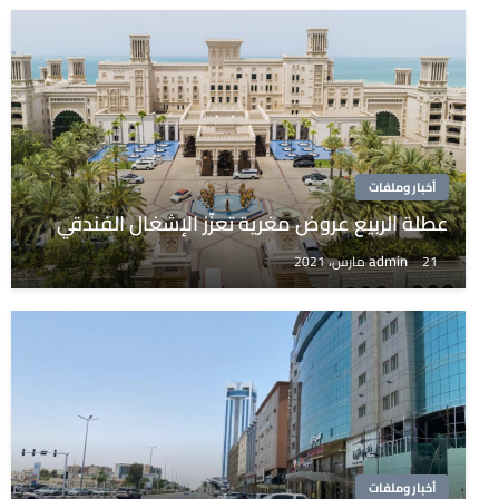
أخبار وملفات
عطلة الربيع عروض مغرية تعزّز الإشغال الفندقي
admin
21 مارس، 2021
أخبار وملفات