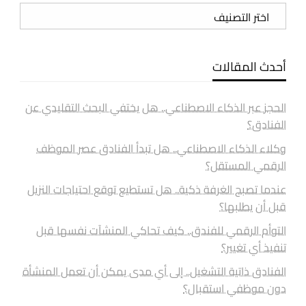
تصنيفات
أحدث المقالات
الحجز عبر الذكاء الاصطناعي.. هل يختفي البحث التقليدي عن
الفنادق؟
وكلاء الذكاء الاصطناعي.. هل تبدأ الفنادق عصر الموظف
الرقمي المستقل؟
عندما تصبح الغرفة ذكية.. هل تستطيع توقع احتياجات النزيل
قبل أن يطلبها؟
التوأم الرقمي للفندق.. كيف تحاكي المنشآت نفسها قبل
تنفيذ أي تغيير؟
الفنادق ذاتية التشغيل.. إلى أي مدى يمكن أن تعمل المنشأة
دون موظفي استقبال؟