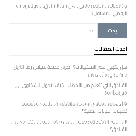
وكلاء الذكاء الاصطناعي.. هل تبدأ الفنادق عصر الموظف
الرقمي المستقل؟
أحدث المقالات
هل ينتهي عصر الاستبيانات؟.. طرق جديدة لقياس رضا النزيل
دون طرح سؤال واحد
الفنادق التي تتعلم من الأخطاء.. كيف تتحول الشكاوى إلى
قرارات آلية؟
هل تعرف الفنادق سبب اختيارك لها؟.. ما الذي تكشفه
تحليلات البيانات الخفية؟
الحجز عبر الذكاء الاصطناعي.. هل يختفي البحث التقليدي عن
الفنادق؟