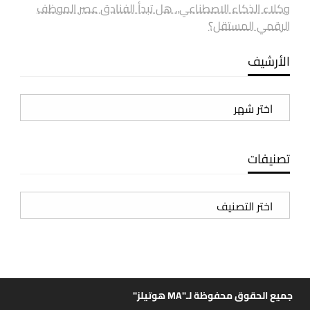
وكلاء الذكاء الاصطناعي.. هل تبدأ الفنادق عصر الموظف
الرقمي المستقل؟
الأرشيف
الأرشيف
تصنيفات
تصنيفات
جميع الحقوق محفوظة لـ"MA هوتيلز"