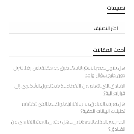
تصنيفات
تصنيفات
أحدث المقالات
هل ينتهي عصر الاستبيانات؟.. طرق جديدة لقياس رضا النزيل
دون طرح سؤال واحد
الفنادق التي تتعلم من الأخطاء.. كيف تتحول الشكاوى إلى
قرارات آلية؟
هل تعرف الفنادق سبب اختيارك لها؟.. ما الذي تكشفه
تحليلات البيانات الخفية؟
الحجز عبر الذكاء الاصطناعي.. هل يختفي البحث التقليدي عن
الفنادق؟