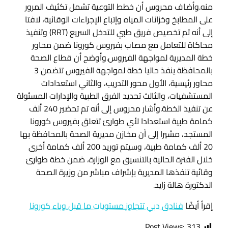
منه.وأضاف محروس أن خطط التوعية تشمل تكثيف المرور
على المطابخ وخزانات المياه وإتباع الإجراءات الوقائية، لافتا
إلى أنه تم تخصيص فريق طبي للتدخل السريع (RRT) وتنفيذ
محاكاة للتعامل مع مصاب بفيروس كورونا ضمن محاور
خطة المديرية لمواجهة الفيروس.وأوضح أن قطاع الصحة
بالمحافظة ينفذ حاليا خطة لمواجهة الفيروس تتضمن 3
محاور رئيسية، الأول محور التدريب، والثاني استعدادات
المستشفيات، والثالث تحديد الفرق الطبية والإدارات المسئولة
عن تنفيذ الخطة.وأشار محروس إلى أنه تم تحضير 240 ألف
كمامة طبية استعدادا لأي طوارئ تتعلق بفيروس كورونا
المستجد، مشيرا إلى أن مخازن مديرية الصحة بالمحافظة بها
20 ألف كمامة طبية، وسيتم توريد 200 ألف كمامة أخرى
خلال الفترة الحالية بالتنسيق مع الوزارة، ضمن خطة طوارئ
وقائية تنفذها المديرية بإشراف مباشر من وزيرة الصحة
الدكتورة هالة زايد.
إقرأ أيضًا
فنادق دبي تتجاوز مستويات ما قبل وباء كورونا
Post Views:
313