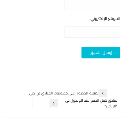
الموقع الإلكتروني
تصفّح
كيفية الحصول على خصومات الفنادق في دبي
المقالة
المقالات
فنادق تقبل الدفع عند الوصول في
السابقة
المقالة
“الرياض”
التالية