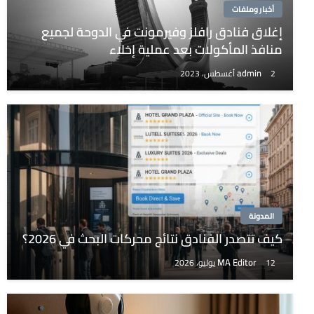
أخبار وملفات
إغلاق فنادق رافلز وفيرمونت في الدوحة لجميع
منافذ المأكولات بعد عملية إخلاء
admin
2 أغسطس، 2023
المدونة
كيف تتصدر الفنادق نتائج محركات البحث في 2026؟
MA Editor
12 يوليو، 2026