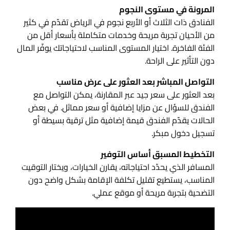
المرونة في مستوى النجوم
الفنادق ذات الثلاث أو الأربع نجوم في الرياض تقدّم في كثير
من الأحيان تجربة مريحة وخدمات متكاملة بأسعار أقل من
الفئة الفاخرة. اختيار المستوى المناسب لاحتياجاتك يوفّر المال
دون التأثير على الراحة.
التواصل المباشر بعد العثور على عرض مناسب
بعد العثور على سعر جيد عبر المقارنة، يمكن التواصل مع
الفندق للسؤال عن مزايا إضافية أو سعر مماثل. في بعض
الحالات يقدّم الفندق قيمة إضافية مثل ترقية بسيطة أو
تسجيل دخول مبكر.
التخطيط المسبق أساس التوفير
المسافر الذي يحدّد احتياجاته، يقارن الخيارات، ويختار التوقيت
المناسب، يستطيع تقليل تكلفة الإقامة بشكل واضح دون
التضحية بتجربة مريحة أو موقع عملي.