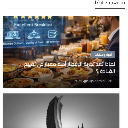
قد يعجبك ايضًا
أخبار وملفات
لماذا تُعد تجربة الإفطار أهم معيار في تقييم
الفنادق؟
admin
28 ديسمبر، 2025