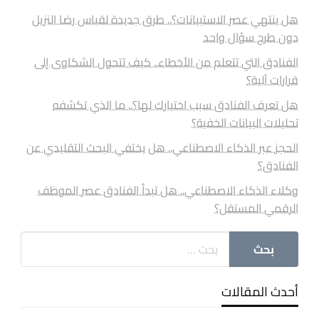
هل ينتهي عصر الاستبيانات؟.. طرق جديدة لقياس رضا النزيل
دون طرح سؤال واحد
الفنادق التي تتعلم من الأخطاء.. كيف تتحول الشكاوى إلى
قرارات آلية؟
هل تعرف الفنادق سبب اختيارك لها؟.. ما الذي تكشفه
تحليلات البيانات الخفية؟
الحجز عبر الذكاء الاصطناعي.. هل يختفي البحث التقليدي عن
الفنادق؟
وكلاء الذكاء الاصطناعي.. هل تبدأ الفنادق عصر الموظف
الرقمي المستقل؟
أحدث المقالات