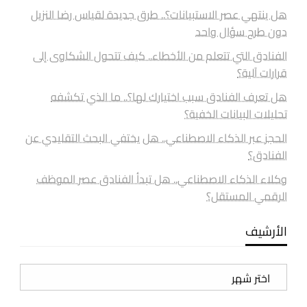
هل ينتهي عصر الاستبيانات؟.. طرق جديدة لقياس رضا النزيل
دون طرح سؤال واحد
الفنادق التي تتعلم من الأخطاء.. كيف تتحول الشكاوى إلى
قرارات آلية؟
هل تعرف الفنادق سبب اختيارك لها؟.. ما الذي تكشفه
تحليلات البيانات الخفية؟
الحجز عبر الذكاء الاصطناعي.. هل يختفي البحث التقليدي عن
الفنادق؟
وكلاء الذكاء الاصطناعي.. هل تبدأ الفنادق عصر الموظف
الرقمي المستقل؟
الأرشيف
الأرشيف