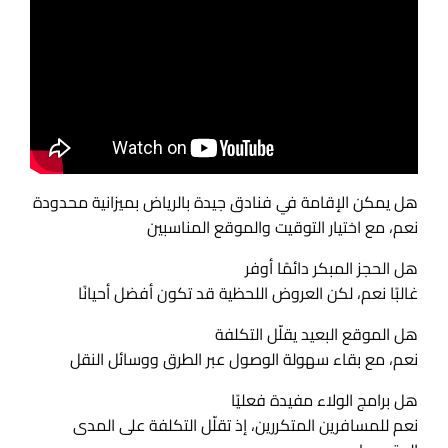
هل يمكن الإقامة في فنادق جيدة بالرياض بميزانية محدودة
نعم، مع اختيار التوقيت والموقع المناسبين
هل الحجز المبكر دائمًا أوفر
غالبًا نعم، لكن العروض اللحظية قد تكون أفضل أحيانًا
هل الموقع البعيد يقلّل التكلفة
نعم، مع بقاء سهولة الوصول عبر الطرق ووسائل النقل
هل برامج الولاء مفيدة فعليًا
نعم للمسافرين المتكررين، إذ تقلّل التكلفة على المدى