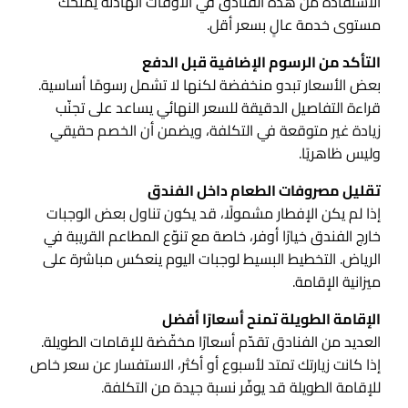
الاستفادة من هذه الفنادق في الأوقات الهادئة يمنحك
مستوى خدمة عالٍ بسعر أقل.
التأكد من الرسوم الإضافية قبل الدفع
بعض الأسعار تبدو منخفضة لكنها لا تشمل رسومًا أساسية.
قراءة التفاصيل الدقيقة للسعر النهائي يساعد على تجنّب
زيادة غير متوقعة في التكلفة، ويضمن أن الخصم حقيقي
وليس ظاهريًا.
تقليل مصروفات الطعام داخل الفندق
إذا لم يكن الإفطار مشمولًا، قد يكون تناول بعض الوجبات
خارج الفندق خيارًا أوفر، خاصة مع تنوّع المطاعم القريبة في
الرياض. التخطيط البسيط لوجبات اليوم ينعكس مباشرة على
ميزانية الإقامة.
الإقامة الطويلة تمنح أسعارًا أفضل
العديد من الفنادق تقدّم أسعارًا مخفّضة للإقامات الطويلة.
إذا كانت زيارتك تمتد لأسبوع أو أكثر، الاستفسار عن سعر خاص
للإقامة الطويلة قد يوفّر نسبة جيدة من التكلفة.