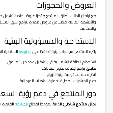
العروض والحجوزات
مع ارتفاع الطلب، أطلق المنتجع مؤخرًا عروضًا خاصة تشمل خ
والأنشطة المائية، فضلًا عن عروض مميزة لبرامج شهر العسل، 
والفخامة.
الاستدامة والمسؤولية البيئية
يلتزم المنتجع بسياسات بيئية تحافظ على
الطبيعة
الساحلية ال
استخدام الطاقة الشمسية في تشغيل عدد من المرافق.
تطبيق برامج لإعادة تدوير النفايات.
تنظيم حملات توعية بيئية للزوار.
دعم المبادرات المحلية لحماية الشعاب المرجانية.
دور المنتجع في دعم رؤية السعودية
يمثل
منتجع شاطئ الدانة
نموذجًا لقطاع
الضيافة
الفاخرة الذ