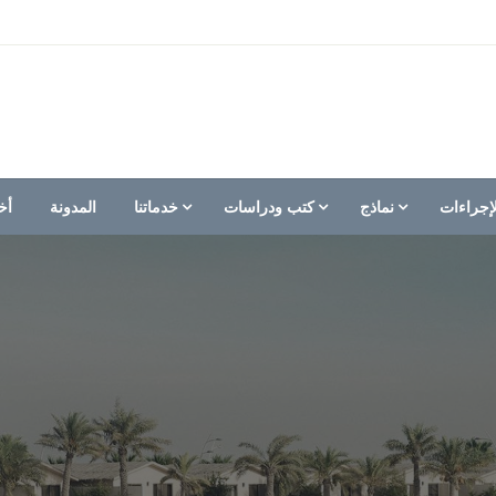
إجراءات
نماذج
كتب ودراسات
خدماتنا
المدونة
أخ