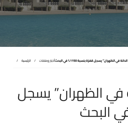
 في الظهران” يسجل قفزة بنسبة 1150% في البحث
أخبار وملفات
الرئيسية
 في الظهران” يسجل