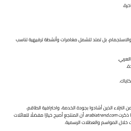
رة.
والاستجمام، بل تمتد لتشمل مغامرات وأنشطة ترفيهية تناسب
لعربي.
ة.
اياك.
 النزلاء الذين أشادوا بجودة الخدمة، واحترافية الطاقم،
ا ذكرت
arabiatrend.com
أن المنتجع أصبح خيارًا مفضلًا للعائلات
 خلال المواسم والعطلات الرسمية.