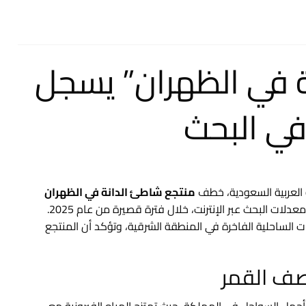
 في الظهران” يسجل
العربية السعودية، خطف
منتجع شاطئ الدانة في الظهران
الأضواء مؤخرًا بعدما سجّل ارتفاعًا مذهلًا بنسبة 1150% في معدلات البحث عبر الإنترنت، خلال فترة قصيرة من عام 2025.
ت الساحلية الفاخرة في المنطقة الشرقية، وتؤكد أن المنتجع
صف القمر
ل السواحل في المملكة، حيث تمتزج المياه الفيروزية مع