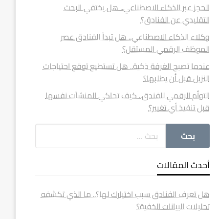
الحجز عبر الذكاء الاصطناعي.. هل يختفي البحث
التقليدي عن الفنادق؟
وكلاء الذكاء الاصطناعي.. هل تبدأ الفنادق عصر
الموظف الرقمي المستقل؟
عندما تصبح الغرفة ذكية.. هل تستطيع توقع احتياجات
النزيل قبل أن يطلبها؟
التوأم الرقمي للفندق.. كيف تحاكي المنشآت نفسها
قبل تنفيذ أي تغيير؟
أحدث المقالات
هل تعرف الفنادق سبب اختيارك لها؟.. ما الذي تكشفه
تحليلات البيانات الخفية؟