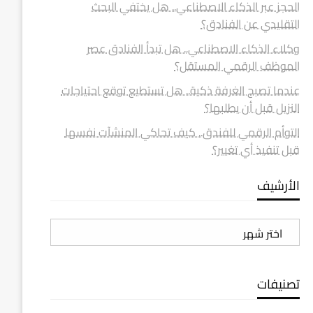
الحجز عبر الذكاء الاصطناعي.. هل يختفي البحث
التقليدي عن الفنادق؟
وكلاء الذكاء الاصطناعي.. هل تبدأ الفنادق عصر
الموظف الرقمي المستقل؟
عندما تصبح الغرفة ذكية.. هل تستطيع توقع احتياجات
النزيل قبل أن يطلبها؟
التوأم الرقمي للفندق.. كيف تحاكي المنشآت نفسها
قبل تنفيذ أي تغيير؟
الأرشيف
الأرشيف
تصنيفات