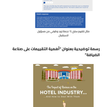
مثال لتقييم سلبي (1 نجمة) ورد وظيفي من مسؤول
الاستقبال
رسمة توضيحية بعنوان “أهمية التقييمات على صناعة
الضيافة”