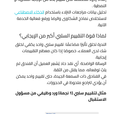
النمطية
.
تحليل بيانات مراجعات النزلاء باستخدام
الذكاء الاصطناعي
لاستخلاص نماذج الشكاوى والرضا ورفع فعالية الخدمة
الآنية.
لماذا قوة التقييم السلبي أكبر من الإيجابي؟
الندرة تخلق تأثيرًا مضاعفًا: تقييم سلبي واحد يكفي لخلق
شك لدى العملاء، خصوصًا إذا كان معظم التقييمات
إيجابية.
الرسالة الواضحة: أي نقد حاد يُشعِر العميل أن الفندق لم
يلبِّ توقعاته، مما يقلل من الثقة.
في الفنادق ذات السمعة الجيدة، حتى تقييم واحد يمكن
أن يؤدي لتراجع ملحوظ في الحجوزات.
مثال لتقييم سلبي (1 نجمة) ورد وظيفي من مسؤول
الاستقبال