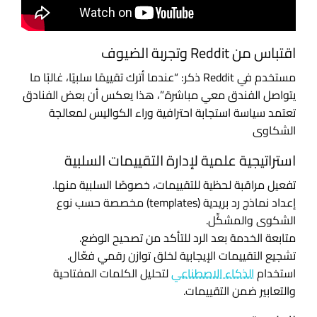
اقتباس من Reddit وتجربة الضيوف
مستخدم في Reddit ذكر:
“عندما أترك تقييمًا سلبيًا، غالبًا ما
يتواصل الفندق معي مباشرة.”،
هذا يعكس أن بعض الفنادق
تعتمد سياسة استجابة احترافية وراء الكواليس لمعالجة
الشكاوى
استراتيجية علمية لإدارة التقييمات السلبية
تفعيل مراقبة لحظية للتقييمات، خصوصًا السلبية منها.
إعداد نماذج رد بريدية (templates) مخصصة حسب نوع
الشكوى والمشكِّل.
متابعة الخدمة بعد الرد للتأكد من تصحيح الوضع.
تشجيع التقييمات الإيجابية لخلق توازن رقمي فعّال.
استخدام
الذكاء الاصطناعي
لتحليل الكلمات المفتاحية
والتعابير ضمن التقييمات.