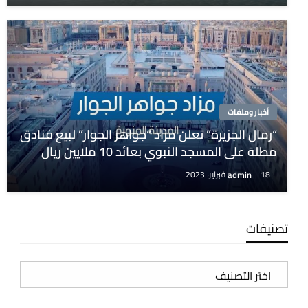
أخبار وملفات
“رمال الجزيرة” تعلن مزاد “جواهر الجوار” لبيع فنادق
مطلة على المسجد النبوي بعائد 10 ملايين ريال
admin
18 فبراير، 2023
تصنيفات
تصنيفات