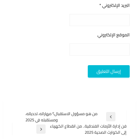
البريد الإلكتروني
*
الموقع الإلكتروني
تصفّح
من هو مسؤول الاستقبال؟ مهاراته، تحدياته،
المقالة
ومستقبله في 2025
المقالات
السابقة
فن إدارة الأزمات الفندقية.. من انقطاع الكهرباء
المقالة
إلى الكوارث الصحية 2025
التالية