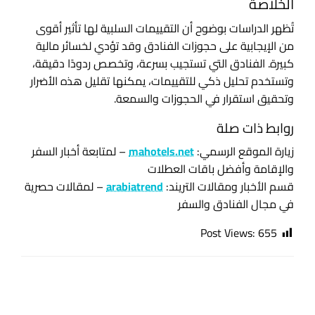
الخلاصة
تُظهر الدراسات بوضوح أن التقييمات السلبية لها تأثير أقوى
من الإيجابية على حجوزات الفنادق وقد تؤدي لخسائر مالية
كبيرة. الفنادق التي تستجيب بسرعة، وتخصص ردودًا دقيقة،
وتستخدم تحليل ذكي للتقييمات، يمكنها تقليل هذه الأضرار
وتحقيق استقرار في الحجوزات والسمعة.
روابط ذات صلة
زيارة الموقع الرسمي:
mahotels.net
– لمتابعة أخبار السفر
والإقامة وأفضل باقات العطلات
قسم الأخبار ومقالات التريند:
arabiatrend
– لمقالات حصرية
في مجال الفنادق والسفر
Post Views:
655
اترك ردا