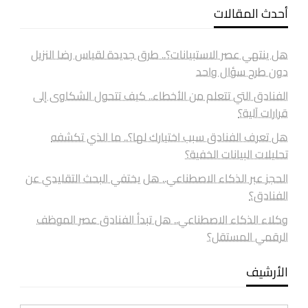
أحدث المقالات
هل ينتهي عصر الاستبيانات؟.. طرق جديدة لقياس رضا النزيل
دون طرح سؤال واحد
الفنادق التي تتعلم من الأخطاء.. كيف تتحول الشكاوى إلى
قرارات آلية؟
هل تعرف الفنادق سبب اختيارك لها؟.. ما الذي تكشفه
تحليلات البيانات الخفية؟
الحجز عبر الذكاء الاصطناعي.. هل يختفي البحث التقليدي عن
الفنادق؟
وكلاء الذكاء الاصطناعي.. هل تبدأ الفنادق عصر الموظف
الرقمي المستقل؟
الأرشيف