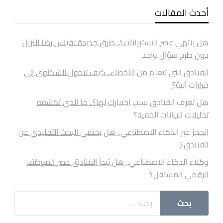
أحدث المقالات
هل ينتهي عصر الاستبيانات؟.. طرق جديدة لقياس رضا النزيل
دون طرح سؤال واحد
الفنادق التي تتعلم من الأخطاء.. كيف تتحول الشكاوى إلى
قرارات آلية؟
هل تعرف الفنادق سبب اختيارك لها؟.. ما الذي تكشفه
تحليلات البيانات الخفية؟
الحجز عبر الذكاء الاصطناعي.. هل يختفي البحث التقليدي عن
الفنادق؟
وكلاء الذكاء الاصطناعي.. هل تبدأ الفنادق عصر الموظف
الرقمي المستقل؟