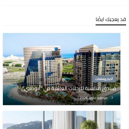
قد يعجبك ايضًا
أخبار وملفات
فنادق مناسبة للرحلات العائلية في “أبوظبي”
admin
7 فبراير، 2026