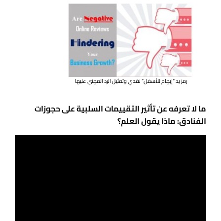
رمز يد “إبهام للأسفل” نقدي وتمثيل الرد المهني عليها
ما لا تعرفه عن تأثير التقييمات السلبية على حجوزات
الفنادق: ماذا يقول العلم؟