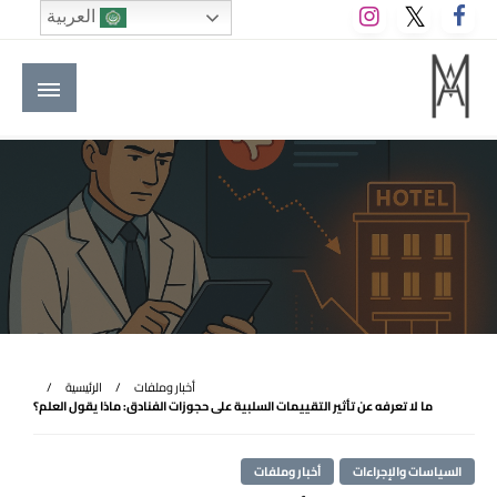
لتخطي
العربية
لى
لمحتوى
M A hotels | إم ايه هوتيلز
الموقع الأول للعاملين في الفنادق في العالم العربي
أخبار وملفات
الرئيسية
ما لا تعرفه عن تأثير التقييمات السلبية على حجوزات الفنادق: ماذا يقول العلم؟
السياسات والإجراءات
أخبار وملفات