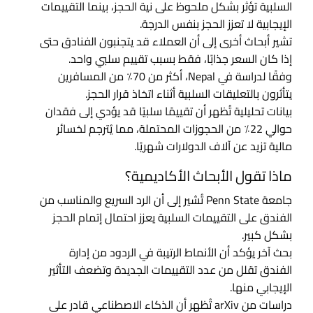
الفنادق:
السلبية تؤثر بشكل ملحوظ على نية الحجز، بينما التقييمات
الإيجابية لا تعزز الحجز بنفس الدرجة.
ماذا
تشير أبحاث أخرى إلى أن العملاء قد يتجنبون الفنادق حتى
يقول
إذا كان السعر جذابًا، فقط بسبب تقييم سلبي واحد.
العلم؟
وفقًا لدراسة في Nepal، أكثر من 70٪ من المسافرين
يتأثرون بالتعليقات السلبية أثناء اتخاذ قرار الحجز.
بيانات تحليلية تُظهر أن تقييمًا سلبيًا قد يؤدي إلى فقدان
حوالي 22٪ من الحجوزات المحتملة، مما يُترجم لخسائر
مالية تزيد عن آلاف الدولارات شهريًا.
ماذا تقول الأبحاث الأكاديمية؟
جامعة Penn State تُشير إلى أن الرد السريع والمناسب من
الفندق على التقييمات السلبية يعزز احتمال إتمام الحجز
بشكل كبير.
بحث آخر يؤكد أن الأنماط الرتيبة في الردود من إدارة
الفندق تقلل من عدد التقييمات الجديدة وتضعف التأثير
الإيجابي منها.
دراسات من arXiv تُظهر أن الذكاء الاصطناعي قادر على