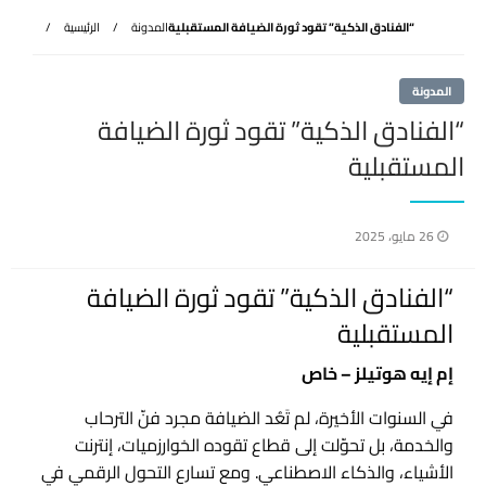
“الفنادق الذكية” تقود ثورة الضيافة المستقبلية
المدونة
الرئيسية
المدونة
“الفنادق الذكية” تقود ثورة الضيافة
المستقبلية
نُشر
26 مايو، 2025
في
“الفنادق الذكية” تقود ثورة الضيافة
المستقبلية
إم إيه هوتيلز – خاص
في السنوات الأخيرة، لم تَعُد الضيافة مجرد فنّ الترحاب
والخدمة، بل تحوّلت إلى قطاع تقوده الخوارزميات، إنترنت
الأشياء، والذكاء الاصطناعي. ومع تسارع التحول الرقمي في