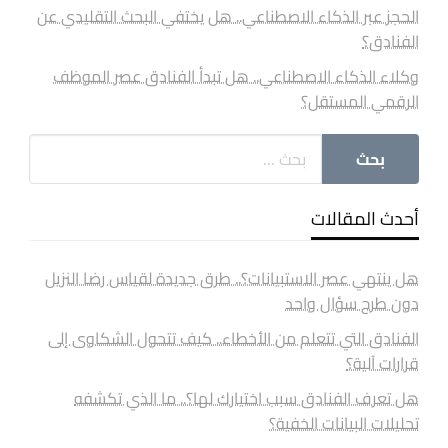
الحجز عبر الذكاء الاصطناعي.. هل يختفي البحث التقليدي عن
الفنادق؟
وكلاء الذكاء الاصطناعي.. هل تبدأ الفنادق عصر الموظف
الرقمي المستقل؟
أحدث المقالات
هل ينتهي عصر الاستبيانات؟.. طرق جديدة لقياس رضا النزيل
دون طرح سؤال واحد
الفنادق التي تتعلم من الأخطاء.. كيف تتحول الشكاوى إلى
قرارات آلية؟
هل تعرف الفنادق سبب اختيارك لها؟.. ما الذي تكشفه
تحليلات البيانات الخفية؟