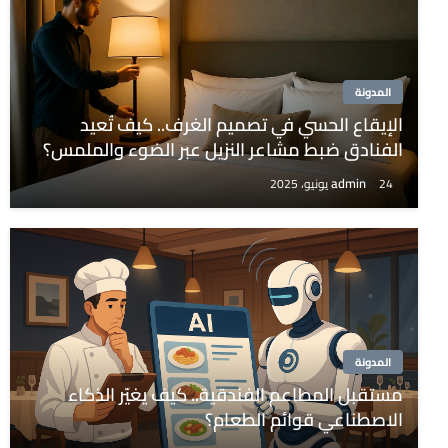
المدونة
الإيقاع الحسي في تصميم الغرف.. كيف تُعيد
الفنادق ضبط مشاعر النزيل عبر الضوء والملمس؟
admin
24 يونيو، 2025
المدونة
مستقبل المطاعم الفندقية.. كيف يغيّر الذكاء
الاصطناعي قوائم الطعام؟