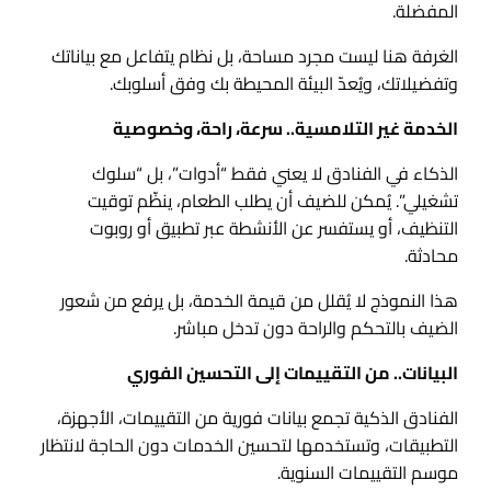
المفضلة.
الغرفة هنا ليست مجرد مساحة، بل نظام يتفاعل مع بياناتك
وتفضيلاتك، ويُعدّ البيئة المحيطة بك وفق أسلوبك.
الخدمة غير التلامسية.. سرعة، راحة، وخصوصية
الذكاء في الفنادق لا يعني فقط “أدوات”، بل “سلوك
تشغيلي”. يُمكن للضيف أن يطلب الطعام، ينظّم توقيت
التنظيف، أو يستفسر عن الأنشطة عبر تطبيق أو روبوت
محادثة.
هذا النموذج لا يُقلل من قيمة الخدمة، بل يرفع من شعور
الضيف بالتحكم والراحة دون تدخل مباشر.
البيانات.. من التقييمات إلى التحسين الفوري
الفنادق الذكية تجمع بيانات فورية من التقييمات، الأجهزة،
التطبيقات، وتستخدمها لتحسين الخدمات دون الحاجة لانتظار
موسم التقييمات السنوية.