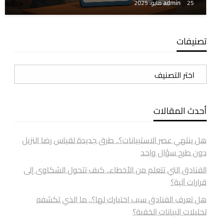
admin
25 مايو، 2025
تصنيفات
تصنيفات
أحدث المقالات
هل ينتهي عصر الاستبيانات؟.. طرق جديدة لقياس رضا النزيل
دون طرح سؤال واحد
الفنادق التي تتعلم من الأخطاء.. كيف تتحول الشكاوى إلى
قرارات آلية؟
هل تعرف الفنادق سبب اختيارك لها؟.. ما الذي تكشفه
تحليلات البيانات الخفية؟