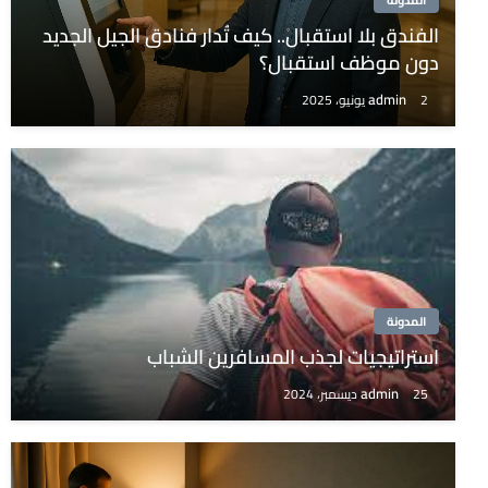
المدونة
الفندق بلا استقبال.. كيف تُدار فنادق الجيل الجديد
دون موظف استقبال؟
admin
2 يونيو، 2025
المدونة
استراتيجيات لجذب المسافرين الشباب
admin
25 ديسمبر، 2024