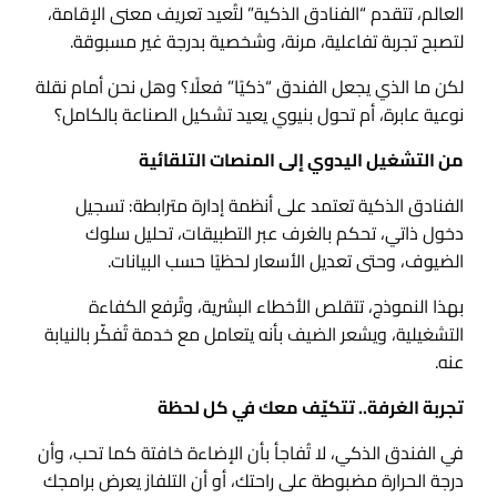
العالم، تتقدم “الفنادق الذكية” لتُعيد تعريف معنى الإقامة،
لتصبح تجربة تفاعلية، مرنة، وشخصية بدرجة غير مسبوقة.
لكن ما الذي يجعل الفندق “ذكيًا” فعلًا؟ وهل نحن أمام نقلة
نوعية عابرة، أم تحول بنيوي يعيد تشكيل الصناعة بالكامل؟
من التشغيل اليدوي إلى المنصات التلقائية
الفنادق الذكية تعتمد على أنظمة إدارة مترابطة: تسجيل
دخول ذاتي، تحكم بالغرف عبر التطبيقات، تحليل سلوك
الضيوف، وحتى تعديل الأسعار لحظيًا حسب البيانات.
بهذا النموذج، تتقلص الأخطاء البشرية، وتُرفع الكفاءة
التشغيلية، ويشعر الضيف بأنه يتعامل مع خدمة تُفكّر بالنيابة
عنه.
تجربة الغرفة.. تتكيّف معك في كل لحظة
في الفندق الذكي، لا تُفاجأ بأن الإضاءة خافتة كما تحب، وأن
درجة الحرارة مضبوطة على راحتك، أو أن التلفاز يعرض برامجك