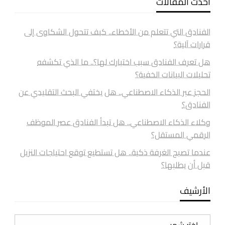
أحدث المقالات
الفنادق التي تتعلم من الأخطاء.. كيف تتحول الشكاوى إلى
قرارات آلية؟
هل تعرف الفنادق سبب اختيارك لها؟.. ما الذي تكشفه
تحليلات البيانات الخفية؟
الحجز عبر الذكاء الاصطناعي.. هل يختفي البحث التقليدي عن
الفنادق؟
وكلاء الذكاء الاصطناعي.. هل تبدأ الفنادق عصر الموظف
الرقمي المستقل؟
عندما تصبح الغرفة ذكية.. هل تستطيع توقع احتياجات النزيل
قبل أن يطلبها؟
الأرشيف
الأرشيف