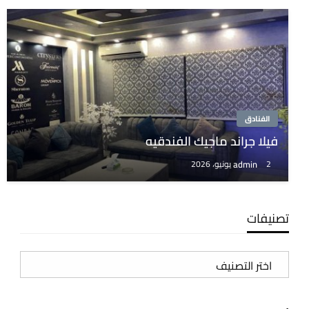
الفنادق
فيلا جراند ماجيك الفندقيه
admin
2 يونيو، 2026
تصنيفات
تصنيفات