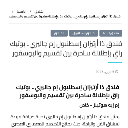
الفنادق
الرئيسية
فندق ذا أرتيزان إسطنبول إم جاليري.. بوتيك راقٍ بإطلالة ساحرة بين تقسيم والبوسفور
فنادق تركيا
فنادق إسطنبول
الفنادق
فندق ذا أرتيزان إسطنبول إم جاليري.. بوتيك
راقٍ بإطلالة ساحرة بين تقسيم والبوسفور
نُشر
5 أبريل، 2025
في
فندق ذا أرتيزان إسطنبول إم جاليري.. بوتيك
راقٍ بإطلالة ساحرة بين تقسيم والبوسفور
إم إيه هوتيلز – خاص
يمثل فندق ذا أرتيزان إسطنبول إم جاليري تجربة ضيافة فريدة
لعشاق الفن والراحة، حيث يمتزج التصميم المعماري العصري