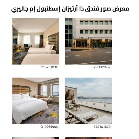
معرض صور فندق ذا أرتيزان إسطنبول إم جاليري
276257034
293881457
319265944
378101649