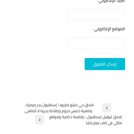
البريد الإلكتروني
*
الموقع الإلكتروني
تصفّح
فندق جي دبليو ماريوت إسطنبول بحر مرمرة..
المقالة
رفاهية خمس نجوم بإطلالة بحرية لا تُضاهى
المقالات
السابقة
فندق ليونيل إسطنبول.. رفاهية حضرية وموقع
المقالة
مثالي في قلب بيرم باشا
التالية