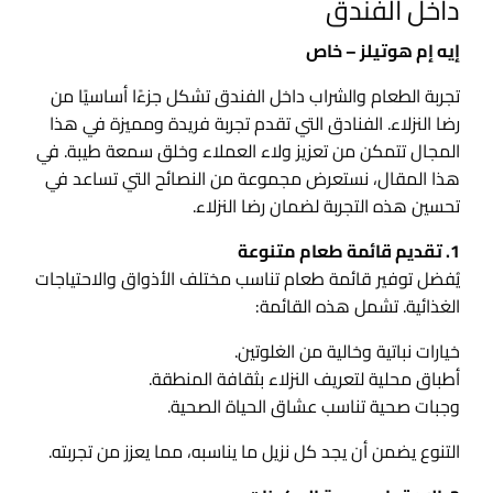
داخل الفندق
إيه إم هوتيلز – خاص
تجربة الطعام والشراب داخل الفندق تشكل جزءًا أساسيًا من
رضا النزلاء. الفنادق التي تقدم تجربة فريدة ومميزة في هذا
المجال تتمكن من تعزيز ولاء العملاء وخلق سمعة طيبة. في
هذا المقال، نستعرض مجموعة من النصائح التي تساعد في
تحسين هذه التجربة لضمان رضا النزلاء.
1. تقديم قائمة طعام متنوعة
يُفضل توفير قائمة طعام تناسب مختلف الأذواق والاحتياجات
الغذائية. تشمل هذه القائمة:
خيارات نباتية وخالية من الغلوتين.
أطباق محلية لتعريف النزلاء بثقافة المنطقة.
وجبات صحية تناسب عشاق الحياة الصحية.
التنوع يضمن أن يجد كل نزيل ما يناسبه، مما يعزز من تجربته.