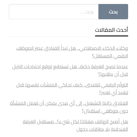
أحدث المقالات
وكلاء الذكاء الاصطناعي.. هل تبدأ الفنادق عصر الموظف
الرقمي المستقل؟
عندما تصبح الغرفة ذكية.. هل تستطيع توقع احتياجات النزيل
قبل أن يطلبها؟
التوأم الرقمي للفندق.. كيف تحاكي المنشآت نفسها قبل
تنفيذ أي تغيير؟
الفنادق ذاتية التشغيل.. إلى أي مدى يمكن أن تعمل المنشأة
دون موظفي استقبال؟
هل أصبح الهاتف مفتاحًا لكل شيء؟.. مستقبل الغرفة
الفندقية بلا بطاقات دخول