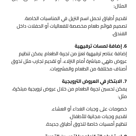
المثال:
تقديم أطباق تحمل اسم النزيل في المناسبات الخاصة.
تصميم قوائم طعام مخصصة للفعاليات أو الحفلات داخل
الفندق.
6. إضافة لمسات ترفيهية
إضافة عناصر ترفيهية تعزز من تجربة الطعام. يمكن تنظيم
عروض طهي مباشرة أمام النزلاء، أو تقديم تجارب مثل تذوق
أصناف مختلفة من الطعام والمشروبات.
7. الابتكار في العروض الترويجية
يمكن تحسين تجربة الطعام من خلال عروض ترويجية مبتكرة،
مثل:
خصومات على وجبات الغداء أو العشاء.
تقديم وجبات مجانية للأطفال.
تنظيم أمسيات خاصة لتذوق أطباق جديدة.