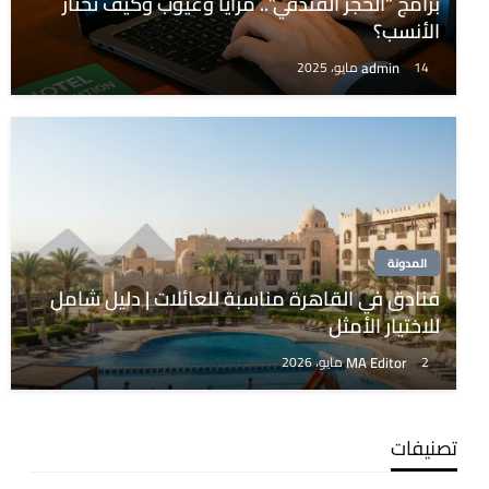
برامج “الحجز الفندقي”.. مزايا وعيوب وكيف تختار
الأنسب؟
admin
14 مايو، 2025
المدونة
فنادق في القاهرة مناسبة للعائلات | دليل شامل
للاختيار الأمثل
MA Editor
2 مايو، 2026
تصنيفات