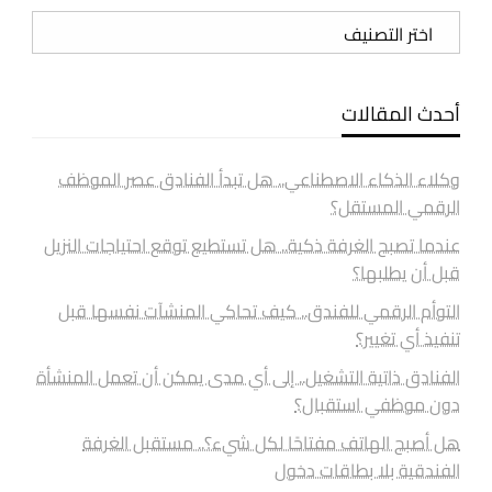
تصنيفات
أحدث المقالات
وكلاء الذكاء الاصطناعي.. هل تبدأ الفنادق عصر الموظف
الرقمي المستقل؟
عندما تصبح الغرفة ذكية.. هل تستطيع توقع احتياجات النزيل
قبل أن يطلبها؟
التوأم الرقمي للفندق.. كيف تحاكي المنشآت نفسها قبل
تنفيذ أي تغيير؟
الفنادق ذاتية التشغيل.. إلى أي مدى يمكن أن تعمل المنشأة
دون موظفي استقبال؟
هل أصبح الهاتف مفتاحًا لكل شيء؟.. مستقبل الغرفة
الفندقية بلا بطاقات دخول