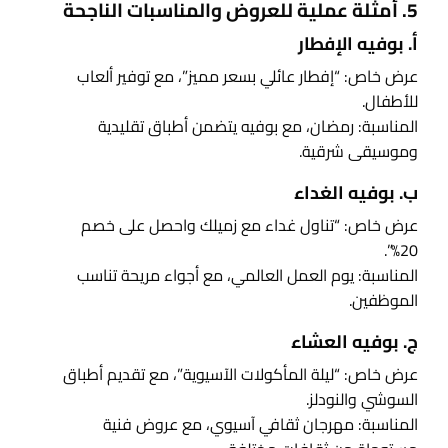
5. أمثلة عملية للعروض والمناسبات الناجحة
أ. بوفيه الإفطار
عرض خاص: “إفطار عائلي بسعر مميز”، مع توفير ألعاب
للأطفال.
المناسبة: رمضان، مع بوفيه يتضمن أطباق تقليدية
وموسيقى شرقية.
ب. بوفيه الغداء
عرض خاص: “تناول غداء مع زميلك واحصل على خصم
20%”.
المناسبة: يوم العمل العالمي، مع أجواء مريحة تناسب
الموظفين.
ج. بوفيه العشاء
عرض خاص: “ليلة المأكولات الآسيوية”، مع تقديم أطباق
السوشي والنودلز.
المناسبة: مهرجان ثقافي آسيوي، مع عروض فنية