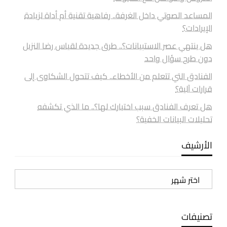
المساعد الصوتي داخل الغرفة.. رفاهية تقنية أم أداة لزيادة
الإيرادات؟
هل ينتهي عصر الاستبيانات؟.. طرق جديدة لقياس رضا النزيل
دون طرح سؤال واحد
الفنادق التي تتعلم من الأخطاء.. كيف تتحول الشكاوى إلى
قرارات آلية؟
هل تعرف الفنادق سبب اختيارك لها؟.. ما الذي تكشفه
تحليلات البيانات الخفية؟
الأرشيف
الأرشيف
تصنيفات