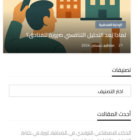
الإدارة الفندقية
لماذا يُعد التحليل التنافسي ضرورة للفنادق؟
admin
21 ديسمبر، 2024
تصنيفات
تصنيفات
أحدث المقالات
الذكاء الاصطناعي التوليدي في الضيافة: ثورة في كتابة