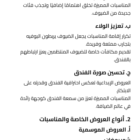
المناسبات المميزة تخلق اهتمامًا إضافيًا وتجذب فئات
جديدة من الضيوف.
ب. تعزيز الولاء
تكرار إقامة المناسبات يجعل الضيوف يربطون البوفيه
بتجارب ممتعة وفريدة.
تقديم مكافآت خاصة للضيوف المنتظمين يعزز ارتباطهم
بالفندق.
ج. تحسين صورة الفندق
العروض الإبداعية تعكس احترافية الفندق وقدرته على
الابتكار.
المناسبات المميزة تعزز من سمعة الفندق كوجهة رائدة
في عالم الضيافة.
2. أنواع العروض الخاصة والمناسبات
أ. العروض الموسمية
شهر رمضان: