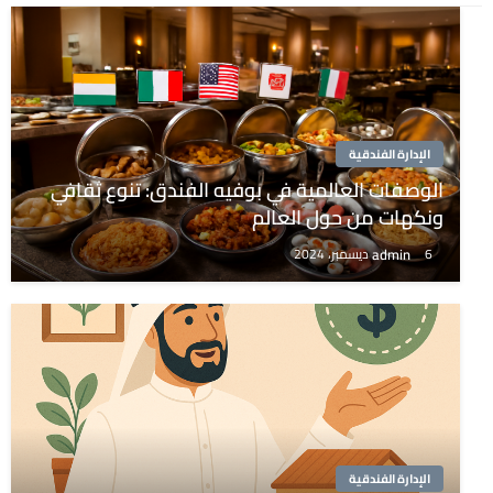
الإدارة الفندقية
الوصفات العالمية في بوفيه الفندق: تنوع ثقافي
ونكهات من حول العالم
admin
6 ديسمبر، 2024
الإدارة الفندقية