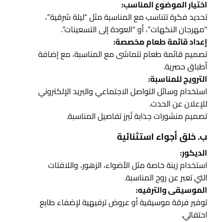
اختيار الموضوع المناسب:
تحديد فكرة تتناسب مع المناسبة مثل “ليلة شرقية”،
“مهرجان النكهات”، أو “العودة إلى التسعينات”.
إعداد قائمة طعام مخصصة:
تصميم قائمة طعام تتماشى مع المناسبة، مع إضافة
أطباق حصرية.
الترويج للمناسبة:
استخدام وسائل التواصل الاجتماعي والبريد الإلكتروني
للإعلان عن الحدث.
تصميم منشورات جذابة تُبرز تفاصيل المناسبة.
ب. خلق أجواء استثنائية
الديكور:
استخدام زينة خاصة مثل الأضواء، الزهور، واللافتات
التي تعبر عن روح المناسبة.
الموسيقى والترفيه:
توفير فرقة موسيقية أو عروض ترفيهية لإضفاء طابع
احتفالي.