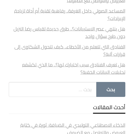
العروض والتواصل مع الضيوف
المساعد الصوتي داخل الغرفة.. رفاهية تقنية أم أداة لزيادة
الإيرادات؟
هل ينتهي عصر الاستبيانات؟.. طرق جديدة لقياس رضا النزيل
دون طرح سؤال واحد
الفنادق التي تتعلم من الأخطاء.. كيف تتحول الشكاوى إلى
قرارات آلية؟
هل تعرف الفنادق سبب اختيارك لها؟.. ما الذي تكشفه
تحليلات البيانات الخفية؟
أحدث المقالات
الذكاء الاصطناعي التوليدي في الضيافة: ثورة في كتابة
العروض والتواصل مع الضيوف