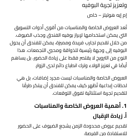
وتعزيز تجربة البوفيه
إم إيه هوتيلز – خاص
تُعد العروض الخاصة والمناسبات من أقوى أدوات التسويق
التي يمكن استخدامها لإبراز بوفيه الفندق وجذب الضيوف.
من خلال تقديم تجارب فريدة ومميزة، يمكن للفندق أن يحول
البوفيه إلى وجهة رئيسية للذواقة ومحبي التجمعات. هذا
النوع من الترويج لا يقتصر فقط على زيادة الحضور، بل يساهم
أيضًا في تعزيز الولاء وترك انطباع دائم لدى الزوار.
العروض الخاصة والمناسبات ليست مجرد إضافات، بل هي
لحظات إبداعية تُظهر كيف يمكن للفندق أن يبتكر طرقًا
لتقديم تجربة استثنائية تفوق التوقعات.
1. أهمية العروض الخاصة والمناسبات
أ. زيادة الإقبال
تقديم عروض محدودة الزمن يشجع الضيوف على الحضور
للاستفادة من الفرصة.