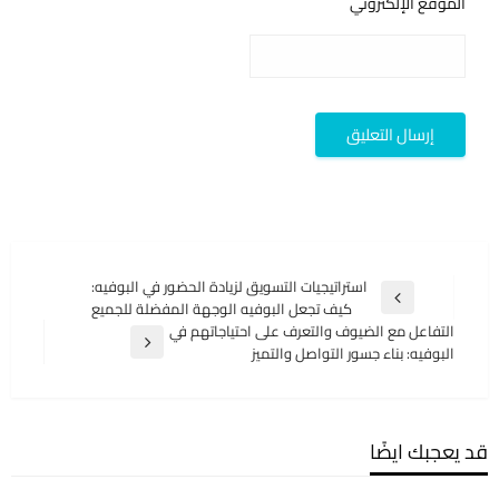
الموقع الإلكتروني
تصفّح
استراتيجيات التسويق لزيادة الحضور في البوفيه:
المقالة
كيف تجعل البوفيه الوجهة المفضلة للجميع
المقالات
السابقة
التفاعل مع الضيوف والتعرف على احتياجاتهم في
المقالة
البوفيه: بناء جسور التواصل والتميز
التالية
قد يعجبك ايضًا