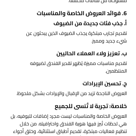
مستوحاة من ثقافات مختلفة.
6. فوائد العروض الخاصة والمناسبات
أ. جذب فئات جديدة من الضيوف
تقديم تجارب مبتكرة يجذب الضيوف الذين يبحثون عن
شيء جديد ومميز.
ب. تعزيز ولاء العملاء الحاليين
تقديم مناسبات مميزة يُظهر تقدير الفندق لضيوفه
المنتظمين.
ج. تحسين الإيرادات
العروض الناجحة تزيد من الإقبال والإيرادات بشكل ملحوظ.
خلاصة: تجربة لا تُنسى للجميع
العروض الخاصة والمناسبات ليست مجرد إضافات للبوفيه، بل
هي لحظات تُبرز فيها هوية الفندق واحترافيته. من خلال
تنظيم فعاليات مبتكرة، تقديم أطباق استثنائية، وخلق أجواء