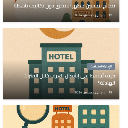
نصائح لتحسين مظهر الفندق دون تكاليف باهظة
admin
19 ديسمبر، 2024
الإدارة الفندقية
كيف تُحافظ على إشغال الغرف خلال الفترات
الهادئة؟
admin
19 ديسمبر، 2024