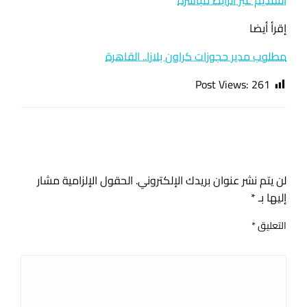
إقرأ أيضا
مطلوب مدير حجوزات كراون بلازا.. القاهرة
Post Views:
261
اترك ردا
لن يتم نشر عنوان بريدك الإلكتروني.
الحقول الإلزامية مشار
إليها بـ
*
التعليق
*