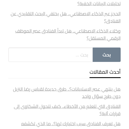
تحليلات البيانات الخفية؟
الحجز عبر الذكاء الاصطناعي.. هل يختفي البحث التقليدي عن
الفنادق؟
وكلاء الذكاء الاصطناعي.. هل تبدأ الفنادق عصر الموظف
الرقمي المستقل؟
أحدث المقالات
هل ينتهي عصر الاستبيانات؟.. طرق جديدة لقياس رضا النزيل
دون طرح سؤال واحد
الفنادق التي تتعلم من الأخطاء.. كيف تتحول الشكاوى إلى
قرارات آلية؟
هل تعرف الفنادق سبب اختيارك لها؟.. ما الذي تكشفه