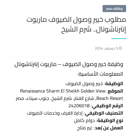
وظائف مصر
مطلوب خبير وصول الضيوف ماريوت
إنترناشونال.. شرم الشيخ
نُشر
5 ديسمبر، 2024
في
وظيفة خبير وصول الضيوف – ماريوت إنترناشونال
المعلومات الأساسية:
الوظيفة
: خبير وصول الضيوف
الموقع
: Renaissance Sharm El Sheikh Golden View
Beach Resort, شارع الفنار، شرم الشيخ، جنوب سيناء، مصر
الرقم الوظيفي
: 24206018
التصنيف الوظيفي
: إدارة الغرف وخدمات الضيوف
نوع الوظيفة
: دوام كامل
العمل عن بُعد
: غير متاح