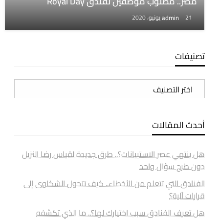
مصر.. مطلوب موظفين لفندق Royal Day
admin
21 يونيو، 2020
تصنيفات
تصنيفات
أحدث المقالات
هل ينتهي عصر الاستبيانات؟.. طرق جديدة لقياس رضا النزيل
دون طرح سؤال واحد
الفنادق التي تتعلم من الأخطاء.. كيف تتحول الشكاوى إلى
قرارات آلية؟
هل تعرف الفنادق سبب اختيارك لها؟.. ما الذي تكشفه