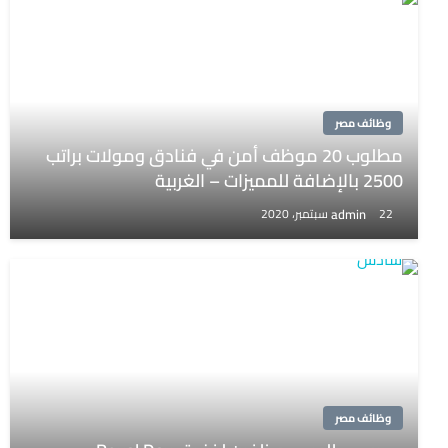
وظائف مصر
مطلوب 20 موظف أمن في فنادق ومولات براتب
2500 بالإضافة للمميزات – الغربية
admin
22 سبتمبر، 2020
وظائف مصر