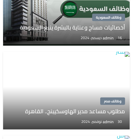
وظائف السعودية
أخصائيات مساج وعناية بالبشرة ينبع السعودية
admin
16 ديسمبر، 2024
وظائف مصر
مطلوب مساعد مدير الهاوسكيبنج.. القاهرة
admin
30 نوفمبر، 2024