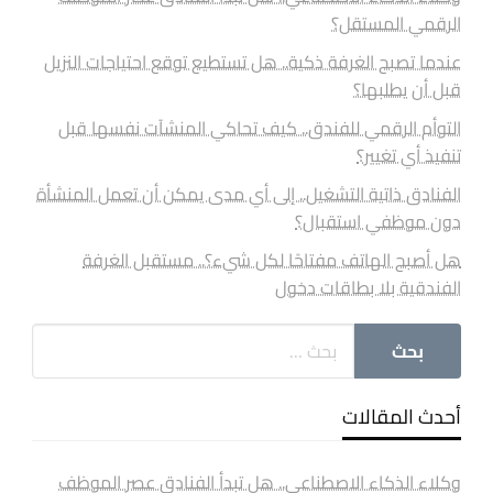
الرقمي المستقل؟
عندما تصبح الغرفة ذكية.. هل تستطيع توقع احتياجات النزيل
قبل أن يطلبها؟
التوأم الرقمي للفندق.. كيف تحاكي المنشآت نفسها قبل
تنفيذ أي تغيير؟
الفنادق ذاتية التشغيل.. إلى أي مدى يمكن أن تعمل المنشأة
دون موظفي استقبال؟
هل أصبح الهاتف مفتاحًا لكل شيء؟.. مستقبل الغرفة
الفندقية بلا بطاقات دخول
أحدث المقالات
وكلاء الذكاء الاصطناعي.. هل تبدأ الفنادق عصر الموظف