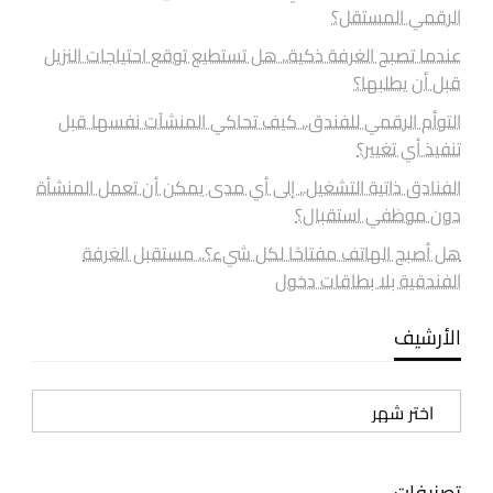
الرقمي المستقل؟
عندما تصبح الغرفة ذكية.. هل تستطيع توقع احتياجات النزيل
قبل أن يطلبها؟
التوأم الرقمي للفندق.. كيف تحاكي المنشآت نفسها قبل
تنفيذ أي تغيير؟
الفنادق ذاتية التشغيل.. إلى أي مدى يمكن أن تعمل المنشأة
دون موظفي استقبال؟
هل أصبح الهاتف مفتاحًا لكل شيء؟.. مستقبل الغرفة
الفندقية بلا بطاقات دخول
الأرشيف
الأرشيف
تصنيفات