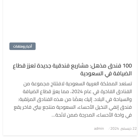
أخبار وملفات
100 فندق مذهل: مشاريع فندقية جديدة تعزز قطاع
الضيافة في السعودية
تستعد المملكة العربية السعودية لافتتاح مجموعة من
الفنادق الفاخرة في عام 2024، مما يعزز قطاع الضيافة
والسياحة في البلاد. إليك بعضًا من هذه الفنادق المرتقبة:
فندق إنفي النخيل الأحساء، السعودية منتجع بيئي فاخر يقع
في واحة الأحساء، المدرجة ضمن لائحة…
نُشر
22 ديسمبر، 2024
admin
في