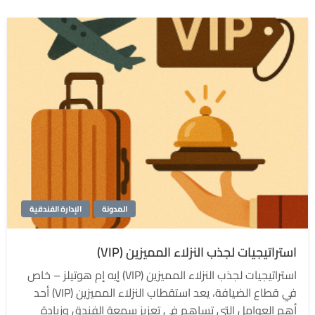
المدونة
الإدارة الفندقية
استراتيجيات لجذب النزلاء المميزين (VIP)
استراتيجيات لجذب النزلاء المميزين (VIP) إيه إم هوتيلز – خاص
في قطاع الضيافة، يعد استقطاب النزلاء المميزين (VIP) أحد
أهم العوامل التي تساهم في تعزيز سمعة الفندق وزيادة