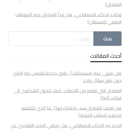
الفنادق؟
وكلاء الذكاء الاصطناعي.. هل تبدأ الفنادق عصر الموظف
الرقمي المستقل؟
أحدث المقالات
هل ينتهي عصر الاستبيانات؟.. طرق جديدة لقياس رضا النزيل
دون طرح سؤال واحد
الفنادق التي تتعلم من الأخطاء.. كيف تتحول الشكاوى إلى
قرارات آلية؟
هل تعرف الفنادق سبب اختيارك لها؟.. ما الذي تكشفه
تحليلات البيانات الخفية؟
الحجز عبر الذكاء الاصطناعي.. هل يختفي البحث التقليدي عن