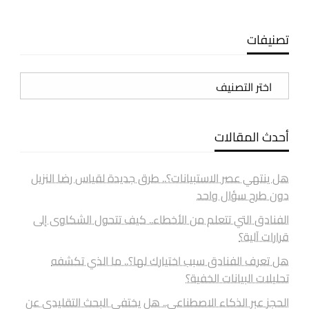
تصنيفات
تصنيفات
أحدث المقالات
هل ينتهي عصر الاستبيانات؟.. طرق جديدة لقياس رضا النزيل
دون طرح سؤال واحد
الفنادق التي تتعلم من الأخطاء.. كيف تتحول الشكاوى إلى
قرارات آلية؟
هل تعرف الفنادق سبب اختيارك لها؟.. ما الذي تكشفه
تحليلات البيانات الخفية؟
الحجز عبر الذكاء الاصطناعي.. هل يختفي البحث التقليدي عن