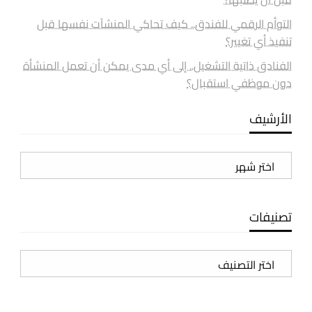
التوأم الرقمي للفندق.. كيف تحاكي المنشآت نفسها قبل
تنفيذ أي تغيير؟
الفنادق ذاتية التشغيل.. إلى أي مدى يمكن أن تعمل المنشأة
دون موظفي استقبال؟
الأرشيف
الأرشيف
تصنيفات
تصنيفات