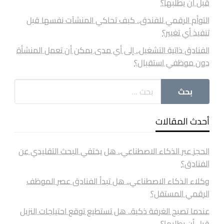
قبل أن يطلبها؟
التوأم الرقمي للفندق.. كيف تحاكي المنشآت نفسها قبل
تنفيذ أي تغيير؟
الفنادق ذاتية التشغيل.. إلى أي مدى يمكن أن تعمل المنشأة
دون موظفي استقبال؟
أحدث المقالات
الحجز عبر الذكاء الاصطناعي.. هل يختفي البحث التقليدي عن
الفنادق؟
وكلاء الذكاء الاصطناعي.. هل تبدأ الفنادق عصر الموظف
الرقمي المستقل؟
عندما تصبح الغرفة ذكية.. هل تستطيع توقع احتياجات النزيل
قبل أن يطلبها؟