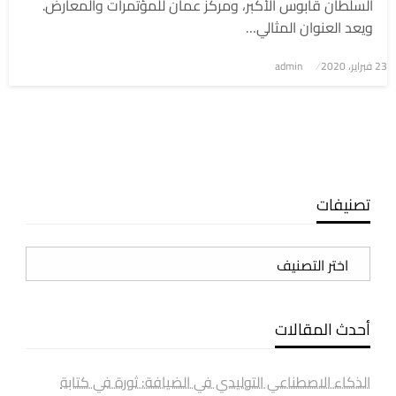
السلطان قابوس الأكبر، ومركز عمان للمؤتمرات والمعارض.
ويعد العنوان المثالي…
نُشر
23 فبراير، 2020
admin
في
تصنيفات
تصنيفات
أحدث المقالات
الذكاء الاصطناعي التوليدي في الضيافة: ثورة في كتابة