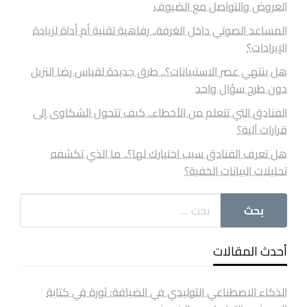
العروض والتواصل مع الضيوف
المساعد الصوتي داخل الغرفة.. رفاهية تقنية أم أداة لزيادة
الإيرادات؟
هل ينتهي عصر الاستبيانات؟.. طرق جديدة لقياس رضا النزيل
دون طرح سؤال واحد
الفنادق التي تتعلم من الأخطاء.. كيف تتحول الشكاوى إلى
قرارات آلية؟
هل تعرف الفنادق سبب اختيارك لها؟.. ما الذي تكشفه
تحليلات البيانات الخفية؟
أحدث المقالات
الذكاء الاصطناعي التوليدي في الضيافة: ثورة في كتابة