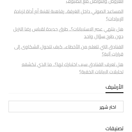
العروض والتواصل مع الضيوف
المساعد الصوتي داخل الغرفة.. رفاهية تقنية أم أداة لزيادة
الإيرادات؟
هل ينتهي عصر الاستبيانات؟.. طرق جديدة لقياس رضا النزيل
دون طرح سؤال واحد
الفنادق التي تتعلم من الأخطاء.. كيف تتحول الشكاوى إلى
قرارات آلية؟
هل تعرف الفنادق سبب اختيارك لها؟.. ما الذي تكشفه
تحليلات البيانات الخفية؟
الأرشيف
الأرشيف
تصنيفات