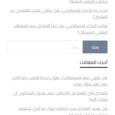
تحليلات البيانات الخفية؟
الحجز عبر الذكاء الاصطناعي.. هل يختفي البحث التقليدي عن
الفنادق؟
وكلاء الذكاء الاصطناعي.. هل تبدأ الفنادق عصر الموظف
الرقمي المستقل؟
أحدث المقالات
هل ينتهي عصر الاستبيانات؟.. طرق جديدة لقياس رضا النزيل
دون طرح سؤال واحد
الفنادق التي تتعلم من الأخطاء.. كيف تتحول الشكاوى إلى
قرارات آلية؟
هل تعرف الفنادق سبب اختيارك لها؟.. ما الذي تكشفه
تحليلات البيانات الخفية؟