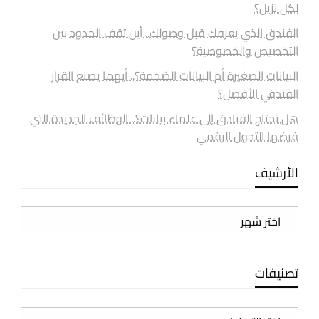
لكل نزيل؟
الفندق الذي يعرفك قبل وصولك.. أين تقف الحدود بين
التخصيص والخصوصية؟
البيانات الصغيرة أم البيانات الضخمة؟.. أيهما يصنع القرار
الفندقي الأفضل؟
هل تحتاج الفنادق إلى علماء بيانات؟.. الوظائف الجديدة التي
فرضها التحول الرقمي
الأرشيف
الأرشيف
تصنيفات
تصنيفات