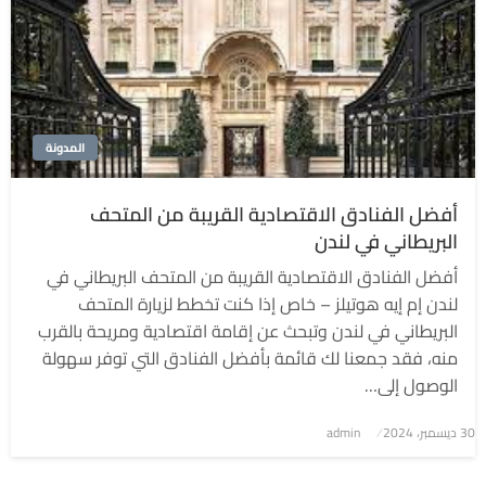
المدونة
أفضل الفنادق الاقتصادية القريبة من المتحف
البريطاني في لندن
أفضل الفنادق الاقتصادية القريبة من المتحف البريطاني في
لندن إم إيه هوتيلز – خاص إذا كنت تخطط لزيارة المتحف
البريطاني في لندن وتبحث عن إقامة اقتصادية ومريحة بالقرب
منه، فقد جمعنا لك قائمة بأفضل الفنادق التي توفر سهولة
الوصول إلى…
نُشر
30 ديسمبر، 2024
admin
في