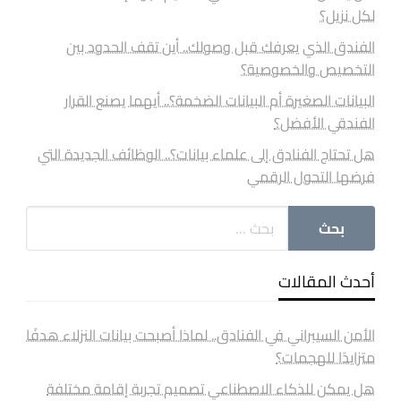
لكل نزيل؟
الفندق الذي يعرفك قبل وصولك.. أين تقف الحدود بين
التخصيص والخصوصية؟
البيانات الصغيرة أم البيانات الضخمة؟.. أيهما يصنع القرار
الفندقي الأفضل؟
هل تحتاج الفنادق إلى علماء بيانات؟.. الوظائف الجديدة التي
فرضها التحول الرقمي
أحدث المقالات
الأمن السيبراني في الفنادق.. لماذا أصبحت بيانات النزلاء هدفًا
متزايدًا للهجمات؟
هل يمكن للذكاء الاصطناعي تصميم تجربة إقامة مختلفة