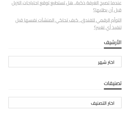
عندما تصبح الغرفة ذكية.. هل تستطيع توقع احتياجات النزيل
قبل أن يطلبها؟
التوأم الرقمي للفندق.. كيف تحاكي المنشآت نفسها قبل
تنفيذ أي تغيير؟
الأرشيف
الأرشيف
تصنيفات
تصنيفات