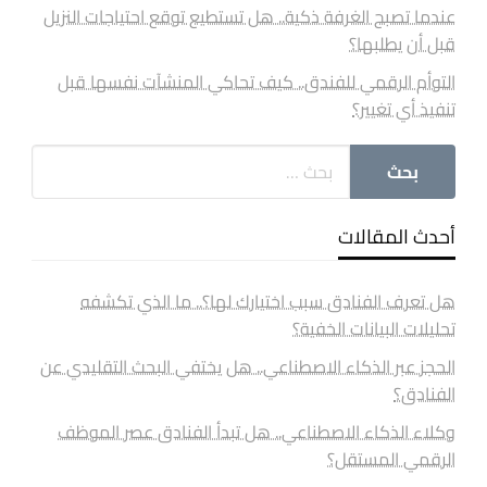
عندما تصبح الغرفة ذكية.. هل تستطيع توقع احتياجات النزيل
قبل أن يطلبها؟
التوأم الرقمي للفندق.. كيف تحاكي المنشآت نفسها قبل
تنفيذ أي تغيير؟
أحدث المقالات
هل تعرف الفنادق سبب اختيارك لها؟.. ما الذي تكشفه
تحليلات البيانات الخفية؟
الحجز عبر الذكاء الاصطناعي.. هل يختفي البحث التقليدي عن
الفنادق؟
وكلاء الذكاء الاصطناعي.. هل تبدأ الفنادق عصر الموظف
الرقمي المستقل؟