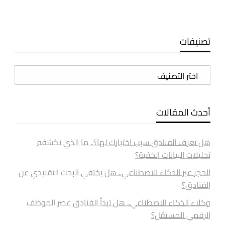
تصنيفات
تصنيفات
أحدث المقالات
هل تعرف الفنادق سبب اختيارك لها؟.. ما الذي تكشفه
تحليلات البيانات الخفية؟
الحجز عبر الذكاء الاصطناعي.. هل يختفي البحث التقليدي عن
الفنادق؟
وكلاء الذكاء الاصطناعي.. هل تبدأ الفنادق عصر الموظف
الرقمي المستقل؟