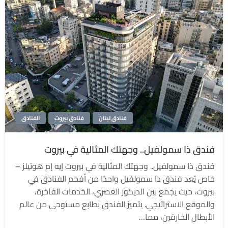
فنادق لبنان
فنادق بيروت
الفنادق
فندق ذا سمولفيل.. وجهتك المثالية في بيروت
فندق ذا سمولفيل.. وجهتك المثالية في بيروت إيه إم هوتيلز –
خاص يُعد فندق ذا سمولفيل واحدًا من أفخم الفنادق في
بيروت، حيث يجمع بين الديكور العصري، الخدمات الفاخرة،
والموقع الاستراتيجي. يتميز الفندق بطابع مستوحى من عالم
الأبطال الخارقين، مما…