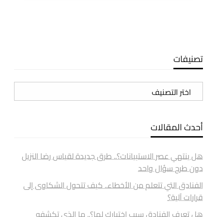
المقالات
تصنيفات
تصنيفات
أحدث المقالات
هل ينتهي عصر الاستبيانات؟.. طرق جديدة لقياس رضا النزيل
دون طرح سؤال واحد
الفنادق التي تتعلم من الأخطاء.. كيف تتحول الشكاوى إلى
قرارات آلية؟
هل تعرف الفنادق سبب اختيارك لها؟.. ما الذي تكشفه