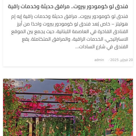
فندق لو كومودور بيروت.. مرافق حديثة وخدمات راقية
فندق لو كومودور بيروت.. مرافق حديثة وخدمات راقية إيه إم
هوتيلز – خاص يُعد فندق لو كومودور بيروت واحدًا من أبرز
الفنادق الفاخرة في العاصمة اللبنانية، حيث يجمع بين الموقع
الاستراتيجي، الخدمات الراقية، والمرافق المتكاملة. يقع
الفندق في شارع السادات…
نُشر
20 فبراير، 2025
admin
في