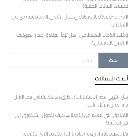
تحليلات البيانات الخفية؟
الحجز عبر الذكاء الاصطناعي.. هل يختفي البحث التقليدي عن
الفنادق؟
وكلاء الذكاء الاصطناعي.. هل تبدأ الفنادق عصر الموظف
الرقمي المستقل؟
أحدث المقالات
هل ينتهي عصر الاستبيانات؟.. طرق جديدة لقياس رضا النزيل
دون طرح سؤال واحد
الفنادق التي تتعلم من الأخطاء.. كيف تتحول الشكاوى إلى
قرارات آلية؟
هل تعرف الفنادق سبب اختيارك لها؟.. ما الذي تكشفه