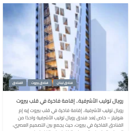
فنادق لبنان
فنادق بيروت
الفنادق
رويال توليب الأشرفية.. إقامة فاخرة في قلب بيروت
رويال توليب الأشرفية.. إقامة فاخرة في قلب بيروت إيه إم
هوتيلز – خاص يُعد فندق رويال توليب الأشرفية واحدًا من
الفنادق الفاخرة في بيروت، حيث يجمع بين التصميم العصري،