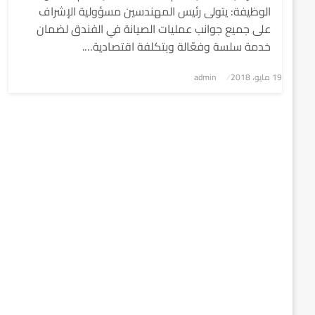
الوظيفة: يتولى رئيس المهندسين مسؤولية الإشراف
على جميع جوانب عمليات الصيانة في الفندق لضمان
خدمة سلسة وفعّالة وبتكلفة اقتصادية….
نُشر
19 مايو، 2018
admin
في