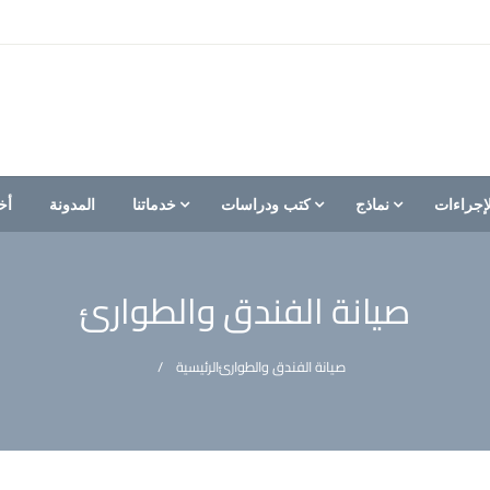
إجراءات
نماذج
كتب ودراسات
خدماتنا
المدونة
أخ
صيانة الفندق والطوارئ
صيانة الفندق والطوارئ
الرئيسية