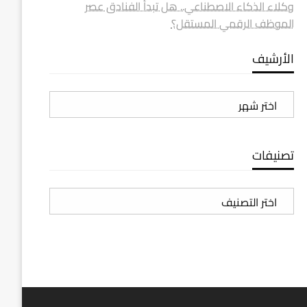
وكلاء الذكاء الاصطناعي.. هل تبدأ الفنادق عصر
الموظف الرقمي المستقل؟
الأرشيف
الأرشيف
تصنيفات
تصنيفات