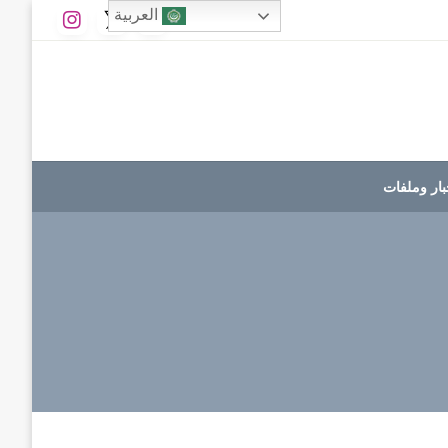
العربية
بار وملفات