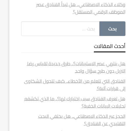
وكلاء الذكاء الاصطناعي.. هل تبدأ الفنادق عصر
الموظف الرقمي المستقل؟
أحدث المقالات
هل ينتهي عصر الاستبيانات؟.. طرق جديدة لقياس رضا
النزيل دون طرح سؤال واحد
الفنادق التي تتعلم من الأخطاء.. كيف تتحول الشكاوى
إلى قرارات آلية؟
هل تعرف الفنادق سبب اختيارك لها؟.. ما الذي تكشفه
تحليلات البيانات الخفية؟
الحجز عبر الذكاء الاصطناعي.. هل يختفي البحث
التقليدي عن الفنادق؟