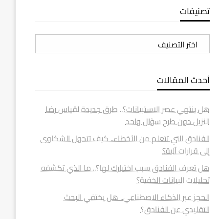
تصنيفات
تصنيفات
أحدث المقالات
هل ينتهي عصر الاستبيانات؟.. طرق جديدة لقياس رضا
النزيل دون طرح سؤال واحد
الفنادق التي تتعلم من الأخطاء.. كيف تتحول الشكاوى
إلى قرارات آلية؟
هل تعرف الفنادق سبب اختيارك لها؟.. ما الذي تكشفه
تحليلات البيانات الخفية؟
الحجز عبر الذكاء الاصطناعي.. هل يختفي البحث
التقليدي عن الفنادق؟