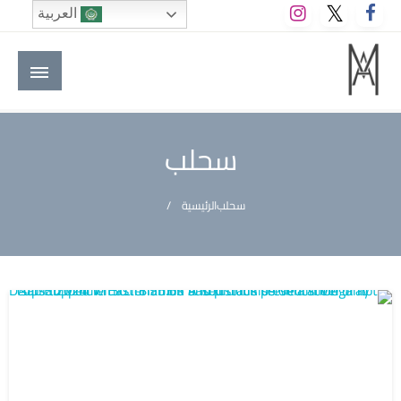
لتخطي
العربية
لى
لمحتوى
M A hotels | إم ايه هوتيلز
الموقع الأول للعاملين في الفنادق في العالم العربي
سحلب
سحلب
الرئيسية