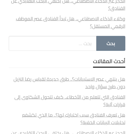
الحجز عبر الذكاء الاصطناعي.. هل يختفي البحث التقليدي عن
الفنادق؟
وكلاء الذكاء الاصطناعي.. هل تبدأ الفنادق عصر الموظف
الرقمي المستقل؟
أحدث المقالات
هل ينتهي عصر الاستبيانات؟.. طرق جديدة لقياس رضا النزيل
دون طرح سؤال واحد
الفنادق التي تتعلم من الأخطاء.. كيف تتحول الشكاوى إلى
قرارات آلية؟
هل تعرف الفنادق سبب اختيارك لها؟.. ما الذي تكشفه
تحليلات البيانات الخفية؟
الحجز عبر الذكاء الاصطناعي.. هل يختفي البحث التقليدي عن