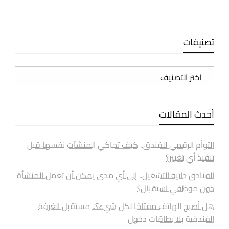
تصنيفات
تصنيفات
أحدث المقالات
التوأم الرقمي للفندق.. كيف تحاكي المنشآت نفسها قبل
تنفيذ أي تغيير؟
الفنادق ذاتية التشغيل.. إلى أي مدى يمكن أن تعمل المنشأة
دون موظفي استقبال؟
هل أصبح الهاتف مفتاحًا لكل شيء؟.. مستقبل الغرفة
الفندقية بلا بطاقات دخول