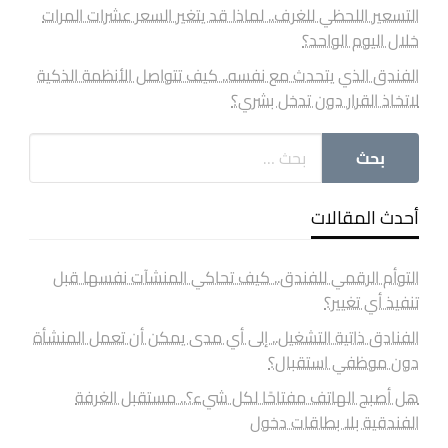
التسعير اللحظي للغرف.. لماذا قد يتغير السعر عشرات المرات
خلال اليوم الواحد؟
الفندق الذي يتحدث مع نفسه.. كيف تتواصل الأنظمة الذكية
لاتخاذ القرار دون تدخل بشري؟
أحدث المقالات
التوأم الرقمي للفندق.. كيف تحاكي المنشآت نفسها قبل
تنفيذ أي تغيير؟
الفنادق ذاتية التشغيل.. إلى أي مدى يمكن أن تعمل المنشأة
دون موظفي استقبال؟
هل أصبح الهاتف مفتاحًا لكل شيء؟.. مستقبل الغرفة
الفندقية بلا بطاقات دخول