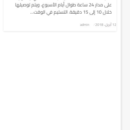
على مدار 24 ساعة طوال أيام الأسبوع، ويتم توصيلها
خلال 10 إلى 15 دقيقة. التسليم في الوقت…
نُشر
12 أبريل، 2018
admin
في