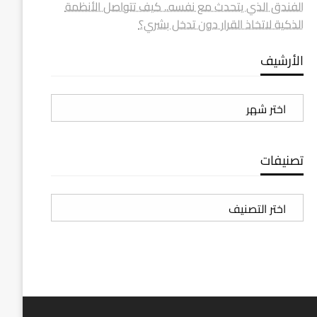
الفندق الذي يتحدث مع نفسه.. كيف تتواصل الأنظمة
الذكية لاتخاذ القرار دون تدخل بشري؟
الأرشيف
الأرشيف
تصنيفات
تصنيفات