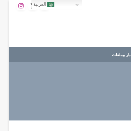
العربية
بار وملفات