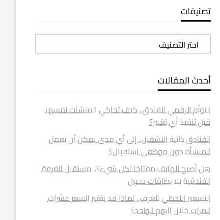
تصنيفات
تصنيفات
أحدث المقالات
التوأم الرقمي للفندق.. كيف تحاكي المنشآت نفسها
قبل تنفيذ أي تغيير؟
الفنادق ذاتية التشغيل.. إلى أي مدى يمكن أن تعمل
المنشأة دون موظفي استقبال؟
هل أصبح الهاتف مفتاحًا لكل شيء؟.. مستقبل الغرفة
الفندقية بلا بطاقات دخول
التسعير اللحظي للغرف.. لماذا قد يتغير السعر عشرات
المرات خلال اليوم الواحد؟