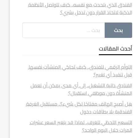
الفندق الذي يتحدث مع نفسه.. كيف تتواصل الأنظمة
الذكية لاتخاذ القرار دون تدخل بشري؟
أحدث المقالات
التوأم الرقمي للفندق.. كيف تحاكي المنشآت نفسها
قبل تنفيذ أي تغيير؟
الفنادق ذاتية التشغيل.. إلى أي مدى يمكن أن تعمل
المنشأة دون موظفي استقبال؟
هل أصبح الهاتف مفتاحًا لكل شيء؟.. مستقبل الغرفة
الفندقية بلا بطاقات دخول
التسعير اللحظي للغرف.. لماذا قد يتغير السعر عشرات
المرات خلال اليوم الواحد؟