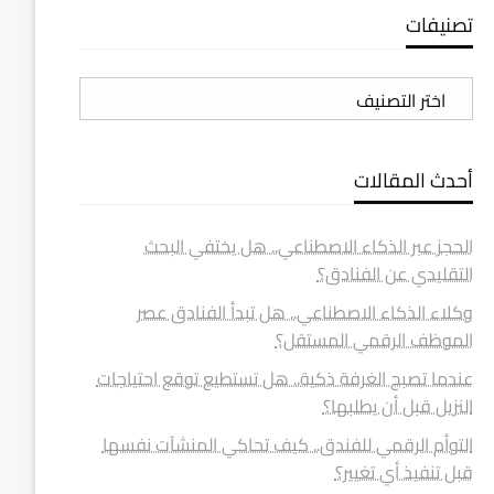
تصنيفات
تصنيفات
أحدث المقالات
الحجز عبر الذكاء الاصطناعي.. هل يختفي البحث
التقليدي عن الفنادق؟
وكلاء الذكاء الاصطناعي.. هل تبدأ الفنادق عصر
الموظف الرقمي المستقل؟
عندما تصبح الغرفة ذكية.. هل تستطيع توقع احتياجات
النزيل قبل أن يطلبها؟
التوأم الرقمي للفندق.. كيف تحاكي المنشآت نفسها
قبل تنفيذ أي تغيير؟