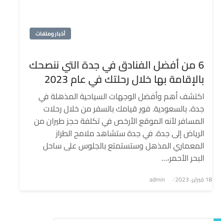
أخبار وملفات
6 من أفضل الفنادق في جدة التي ننصحك
بالإقامة بها خلال رحلتك في عام 2023
اكتشف أهم وأفضل الوجهات السياحية المذهلة في
جدة، بالسعودية. فور قيامك بالسفر من خلال رحلات
المسافر لأنه الموقع الأرخص في تكلفة حجز طيران من
الرياض إلى جدة. في جدة ستشاهد ملامح الطراز
المعماري المذهل وستستمتع بالجلوس على ساحل
البحر الأحمر،…
نُشر
18 فبراير، 2023
admin
في