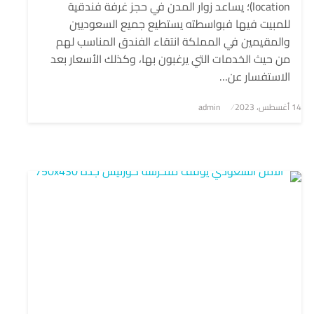
location)؛ يساعد زوار المدن في حجز غرفة فندقية
للمبيت فيها فبواسطته يستطيع جميع السعوديين
والمقيمين في المملكة انتقاء الفندق المناسب لهم
من حيث الخدمات التي يرغبون بها، وكذلك الأسعار بعد
الاستفسار عن…
نُشر
14 أغسطس، 2023
admin
في