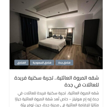
فنادق جدة
فنادق السعودية
الفنادق
شقه المروة العائلية.. تجربة سكنية فريدة
للعائلات في جدة
شقه المروة العائلية.. تجربة سكنية فريدة للعائلات في
جدة إيه إم هوتيلز – خاص تُعد شقة المروة العائلية خيارًا
مثاليًا للإقامة العائلية في مدينة جدة، حيث توفر بيئة