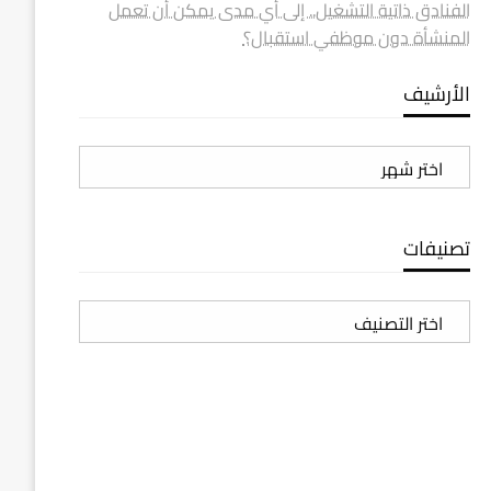
الفنادق ذاتية التشغيل.. إلى أي مدى يمكن أن تعمل
المنشأة دون موظفي استقبال؟
الأرشيف
الأرشيف
تصنيفات
تصنيفات