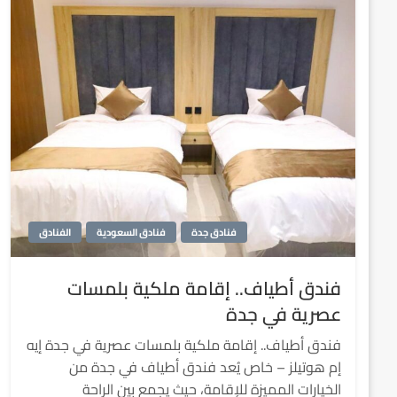
فنادق جدة
فنادق السعودية
الفنادق
فندق أطياف.. إقامة ملكية بلمسات
عصرية في جدة
فندق أطياف.. إقامة ملكية بلمسات عصرية في جدة إيه
إم هوتيلز – خاص يُعد فندق أطياف في جدة من
الخيارات المميزة للإقامة، حيث يجمع بين الراحة