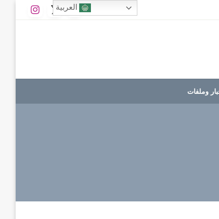
العربية
بار وملفات