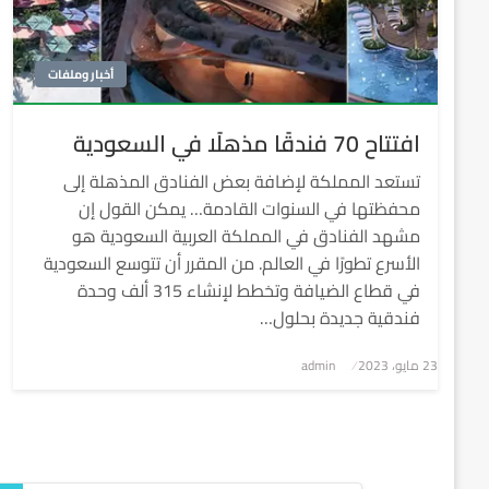
أخبار وملفات
افتتاح 70 فندقًا مذهلًا في السعودية
تستعد المملكة لإضافة بعض الفنادق المذهلة إلى
محفظتها في السنوات القادمة… يمكن القول إن
مشهد الفنادق في المملكة العربية السعودية هو
الأسرع تطورًا في العالم. من المقرر أن تتوسع السعودية
في قطاع الضيافة وتخطط لإنشاء 315 ألف وحدة
فندقية جديدة بحلول…
نُشر
23 مايو، 2023
admin
في