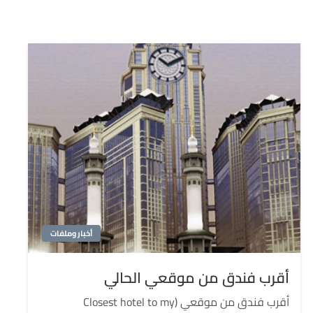
أخبار وملفات
أقرب فندق من موقعي الحالي
أقرب فندق من موقعي (Closest hotel to my