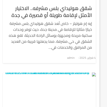
شقق هوليداي بلس مشرفه.. الاختيار
الأمثل لإقامة طويلة أو قصيرة في جدة
إيه إم هوتيلز – خاص تُعد شقق هوليداي بلس مشرفة
خيارًا مثاليًا للإقامة في مدينة جدة، حيث توفر وحدات
سكنية مريحة ومجهزة بوسائل الراحة الحديثة. تقع هذه
الشقق في حي مشرفة، مما يجعلها قريبة من العديد
من المرافق والخدمات في…
4 فبراير، 2025
نُشر
admin
في