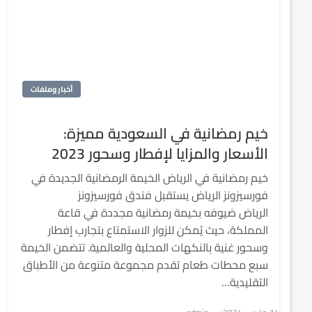
أخبار وملفات
خيم رمضانية في السعودية مميزة:
الأسعار والمزايا لإفطار وسحور 2023
خيم رمضانية في الرياض الخيمة الرمضانية الجديدة في
فورسيزونز الرياض يستقبل فندق فورسيزونز
الرياض ضيوفه بخيمة رمضانية مجددة في قاعة
المملكة، حيث يُمكن للزوار الاستمتاع بتجارب إفطار
وسحور غنية بالنكهات المحلية والعالمية. تتضمن الخيمة
سبع محطات طعام تقدم مجموعة متنوعة من الأطباق
التقليدية…
نُشر