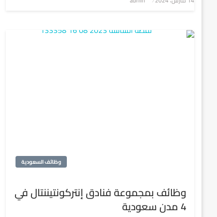
14 مارس، 2024
admin
في
وظائف السعودية
وظائف بمجموعة فنادق إنتركونتيننتال في
4 مدن سعودية