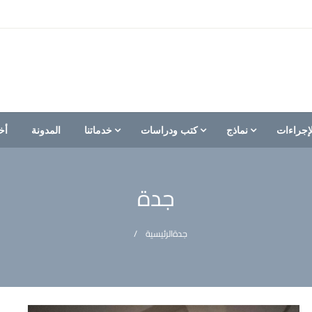
إجراءات
نماذج
كتب ودراسات
خدماتنا
المدونة
أخ
جدة
جدة
الرئيسية