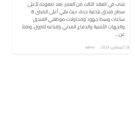
شاب في العقد الثالث من العمر، بعد صعوده لأعلى
سطح فندق بتحلية جدة، حيث بقي أعلى المبنى 8
ساعات وسط جهود ومحاولات موظفي الفندق
والجهات الأمنية والدفاع المدني بإقناعه للنزول. ونقلاً
عن…
نُشر
29 أغسطس، 2023
admin
في