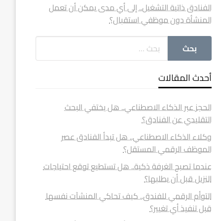
الفنادق ذاتية التشغيل.. إلى أي مدى يمكن أن تعمل
المنشأة دون موظفي استقبال؟
أحدث المقالات
الحجز عبر الذكاء الاصطناعي.. هل يختفي البحث
التقليدي عن الفنادق؟
وكلاء الذكاء الاصطناعي.. هل تبدأ الفنادق عصر
الموظف الرقمي المستقل؟
عندما تصبح الغرفة ذكية.. هل تستطيع توقع احتياجات
النزيل قبل أن يطلبها؟
التوأم الرقمي للفندق.. كيف تحاكي المنشآت نفسها
قبل تنفيذ أي تغيير؟