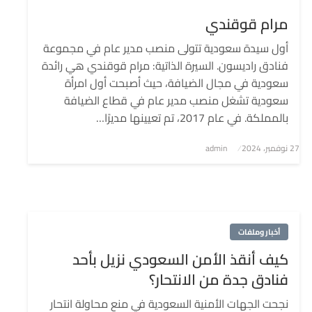
مرام قوقندي
أول سيدة سعودية تتولى منصب مدير عام في مجموعة
فنادق راديسون. السيرة الذاتية: مرام قوقندي هي رائدة
سعودية في مجال الضيافة، حيث أصبحت أول امرأة
سعودية تشغل منصب مدير عام في قطاع الضيافة
بالمملكة. في عام 2017، تم تعيينها مديرًا…
نُشر
27 نوفمبر، 2024
admin
في
أخبار وملفات
كيف أنقذ الأمن السعودي نزيل بأحد
فنادق جدة من الانتحار؟
نجحت الجهات الأمنية السعودية في منع محاولة انتحار