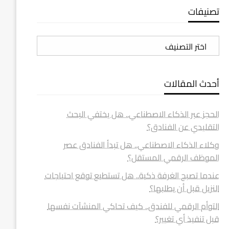
تصنيفات
تصنيفات
أحدث المقالات
الحجز عبر الذكاء الاصطناعي.. هل يختفي البحث
التقليدي عن الفنادق؟
وكلاء الذكاء الاصطناعي.. هل تبدأ الفنادق عصر
الموظف الرقمي المستقل؟
عندما تصبح الغرفة ذكية.. هل تستطيع توقع احتياجات
النزيل قبل أن يطلبها؟
التوأم الرقمي للفندق.. كيف تحاكي المنشآت نفسها
قبل تنفيذ أي تغيير؟