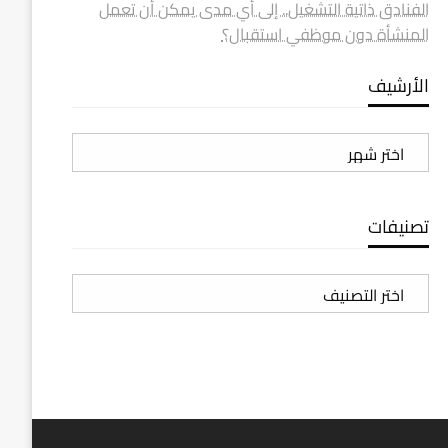
الفنادق ذاتية التشغيل.. إلى أي مدى يمكن أن تعمل
المنشأة دون موظفي استقبال؟
الأرشيف
الأرشيف
تصنيفات
تصنيفات