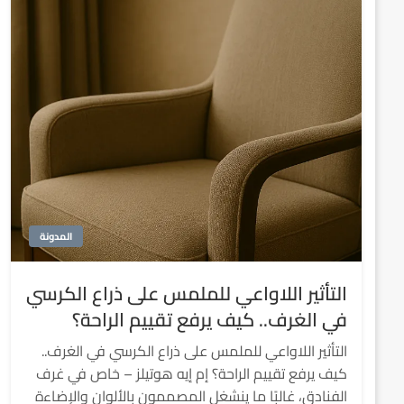
المدونة
التأثير اللاواعي للملمس على ذراع الكرسي
في الغرف.. كيف يرفع تقييم الراحة؟
التأثير اللاواعي للملمس على ذراع الكرسي في الغرف..
كيف يرفع تقييم الراحة؟ إم إيه هوتيلز – خاص في غرف
الفنادق، غالبًا ما ينشغل المصممون بالألوان والإضاءة