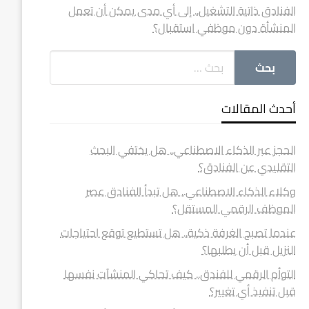
الفنادق ذاتية التشغيل.. إلى أي مدى يمكن أن تعمل
المنشأة دون موظفي استقبال؟
أحدث المقالات
الحجز عبر الذكاء الاصطناعي.. هل يختفي البحث
التقليدي عن الفنادق؟
وكلاء الذكاء الاصطناعي.. هل تبدأ الفنادق عصر
الموظف الرقمي المستقل؟
عندما تصبح الغرفة ذكية.. هل تستطيع توقع احتياجات
النزيل قبل أن يطلبها؟
التوأم الرقمي للفندق.. كيف تحاكي المنشآت نفسها
قبل تنفيذ أي تغيير؟