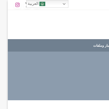
العربية
بار وملفات