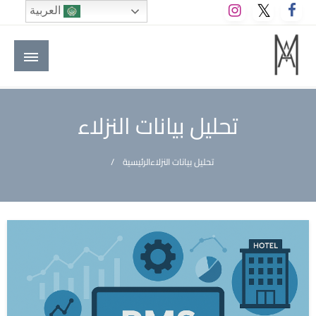
لتخطي
العربية
لى
لمحتوى
M A hotels | إم ايه هوتيلز
الموقع الأول للعاملين في الفنادق في العالم العربي
تحليل بيانات النزلاء
تحليل بيانات النزلاء
الرئيسية