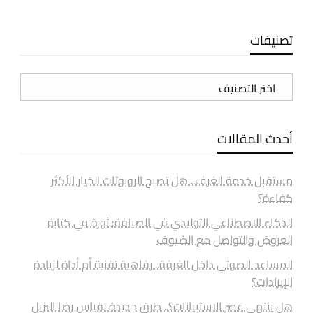
تصنيفات
تصنيفات
أحدث المقالات
مستقبل خدمة الغرف.. هل تصبح الروبوتات الخيار الأكثر
كفاءة؟
الذكاء الاصطناعي التوليدي في الضيافة: ثورة في كتابة
العروض والتواصل مع الضيوف
المساعد الصوتي داخل الغرفة.. رفاهية تقنية أم أداة لزيادة
الإيرادات؟
هل ينتهي عصر الاستبيانات؟.. طرق جديدة لقياس رضا النزيل