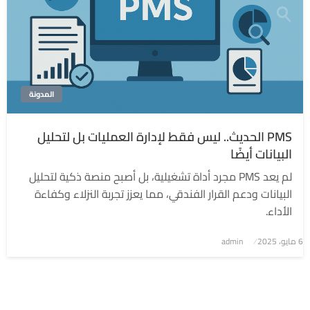
المدونة
PMS الحديث.. ليس فقط لإدارة العمليات بل لتحليل
البيانات أيضًا
لم يعد PMS مجرد أداة تشغيلية، بل أصبح منصة ذكية لتحليل
البيانات ودعم القرار الفندقي، مما يعزز تجربة النزلاء وكفاءة
الأداء.
6 مايو، 2025
نُشر
admin
في