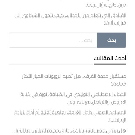
دون طرح سؤال واحد
الفنادق التي تتعلم من الأخطاء.. كيف تتحول الشكاوى إلى
قرارات آلية؟
أحدث المقالات
مستقبل خدمة الغرف.. هل تصبح الروبوتات الخيار الأكثر
كفاءة؟
الذكاء الاصطناعي التوليدي في الضيافة: ثورة في كتابة
العروض والتواصل مع الضيوف
المساعد الصوتي داخل الغرفة.. رفاهية تقنية أم أداة لزيادة
الإيرادات؟
هل ينتهي عصر الاستبيانات؟.. طرق جديدة لقياس رضا النزيل