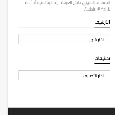
المساعد الصوتي داخل الغرفة.. رفاهية تقنية أم أداة
لزيادة الإيرادات؟
الأرشيف
الأرشيف
تصنيفات
تصنيفات