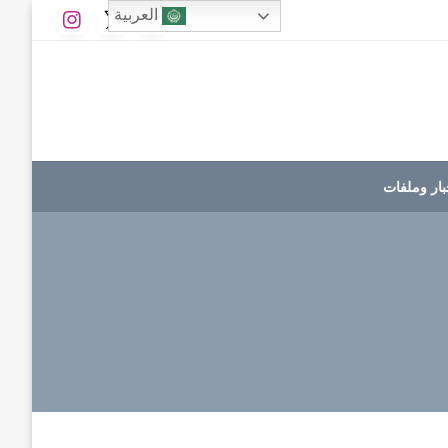
العربية
بار وملفات