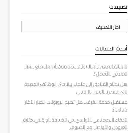
تصنيفات
تصنيفات
أحدث المقالات
البيانات الصغيرة أم البيانات الضخمة؟.. أيهما يصنع القرار
الفندقي الأفضل؟
هل تحتاج الفنادق إلى علماء بيانات؟.. الوظائف الجديدة
التي فرضها التحول الرقمي
مستقبل خدمة الغرف.. هل تصبح الروبوتات الخيار الأكثر
كفاءة؟
الذكاء الاصطناعي التوليدي في الضيافة: ثورة في كتابة
العروض والتواصل مع الضيوف