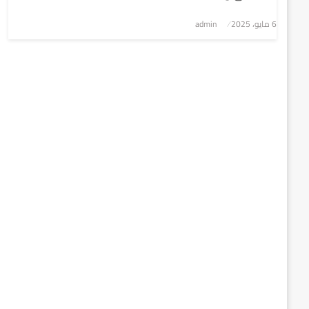
6 مايو، 2025
نُشر
admin
في