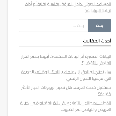
المساعد الصوتي داخل الغرفة.. رفاهية تقنية أم أداة
لزيادة الإيرادات؟
أحدث المقالات
البيانات الصغيرة أم البيانات الضخمة؟.. أيهما يصنع القرار
الفندقي الأفضل؟
هل تحتاج الفنادق إلى علماء بيانات؟.. الوظائف الجديدة
التي فرضها التحول الرقمي
مستقبل خدمة الغرف.. هل تصبح الروبوتات الخيار الأكثر
كفاءة؟
الذكاء الاصطناعي التوليدي في الضيافة: ثورة في كتابة
العروض والتواصل مع الضيوف