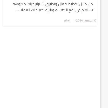
من خلال تخطيط فعال وتطبيق استراتيجيات مدروسة
تساهم في رفع الكفاءة وتلبية احتياجات العملاء…
نُشر
17 ديسمبر، 2024
admin
في