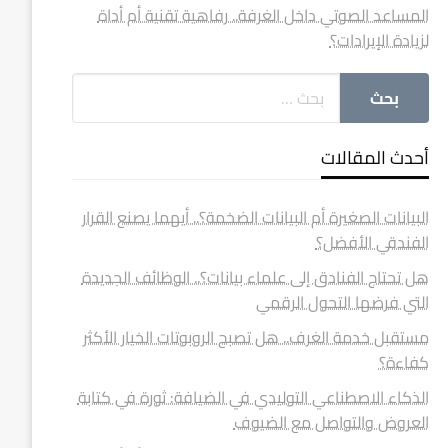
المساعد الصوتي داخل الغرفة.. رفاهية تقنية أم أداة
لزيادة الإيرادات؟
أحدث المقالات
البيانات الصغيرة أم البيانات الضخمة؟.. أيهما يصنع القرار
الفندقي الأفضل؟
هل تحتاج الفنادق إلى علماء بيانات؟.. الوظائف الجديدة
التي فرضها التحول الرقمي
مستقبل خدمة الغرف.. هل تصبح الروبوتات الخيار الأكثر
كفاءة؟
الذكاء الاصطناعي التوليدي في الضيافة: ثورة في كتابة
العروض والتواصل مع الضيوف