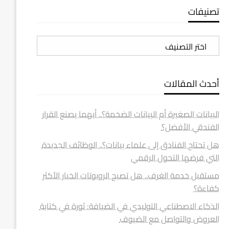
تصنيفات
تصنيفات
أحدث المقالات
البيانات الصغيرة أم البيانات الضخمة؟.. أيهما يصنع القرار
الفندقي الأفضل؟
هل تحتاج الفنادق إلى علماء بيانات؟.. الوظائف الجديدة
التي فرضها التحول الرقمي
مستقبل خدمة الغرف.. هل تصبح الروبوتات الخيار الأكثر
كفاءة؟
الذكاء الاصطناعي التوليدي في الضيافة: ثورة في كتابة
العروض والتواصل مع الضيوف