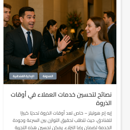
المدونة
الإدارة الفندقية
نصائح لتحسين خدمات العملاء في أوقات
الذروة
إيه إم هوتيلز – خاص تعد أوقات الذروة تحديًا كبيرًا
للفنادق، حيث تتطلب تحقيق التوازن بين السرعة وجودة
الخدمة لضمان رضا النزلاء. يمكن تحسين هذه التجربة