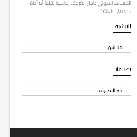
المساعد الصوتي داخل الغرفة.. رفاهية تقنية أم أداة
لزيادة الإيرادات؟
الأرشيف
الأرشيف
تصنيفات
تصنيفات