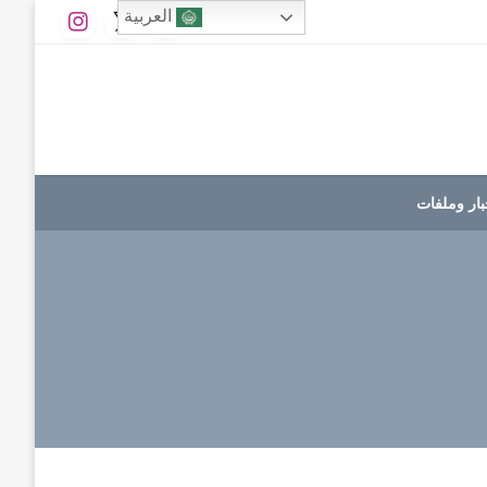
العربية
بار وملفات