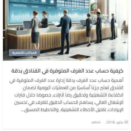
المكاتب الأمامية
كيفية حساب عدد الغرف المتوفرة في الفنادق بدقة
أهمية حساب عدد الغرف بدقة إدارة عدد الغرف المتوفرة في
الفندق تعتبر جزءًا أساسيًا من العمليات اليومية لضمان
الكفاءة التشغيلية وتحقيق رضا النزلاء. خصوصًا خلال فترات
الإشغال العالي، يساهم الحساب الدقيق للغرف في تحسين
الإيرادات، تقليل الأخطاء التشغيلية، والتخطيط المسبق…
نُشر
30 مايو، 2018
admin
في