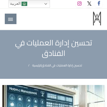
لتخطي
العربية
لى
لمحتوى
M A hotels | إم ايه هوتيلز
الموقع الأول للعاملين في الفنادق في العالم العربي
تحسين إدارة العمليات في
الفنادق
تحسين إدارة العمليات في الفنادق
الرئيسية