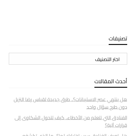
تصنيفات
تصنيفات
أحدث المقالات
هل ينتهي عصر الاستبيانات؟.. طرق جديدة لقياس رضا النزيل
دون طرح سؤال واحد
الفنادق التي تتعلم من الأخطاء.. كيف تتحول الشكاوى إلى
قرارات آلية؟
هل تعرف الفنادق سبب اختيارك لها؟.. ما الذي تكشفه