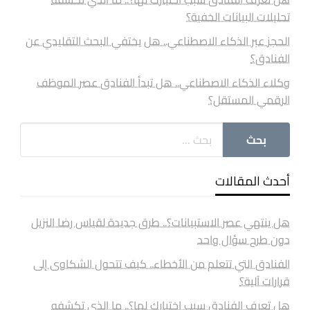
تحليلات البيانات الخفية؟
الحجز عبر الذكاء الاصطناعي.. هل يختفي البحث التقليدي عن
الفنادق؟
وكلاء الذكاء الاصطناعي.. هل تبدأ الفنادق عصر الموظف
الرقمي المستقل؟
أحدث المقالات
هل ينتهي عصر الاستبيانات؟.. طرق جديدة لقياس رضا النزيل
دون طرح سؤال واحد
الفنادق التي تتعلم من الأخطاء.. كيف تتحول الشكاوى إلى
قرارات آلية؟
هل تعرف الفنادق سبب اختيارك لها؟.. ما الذي تكشفه