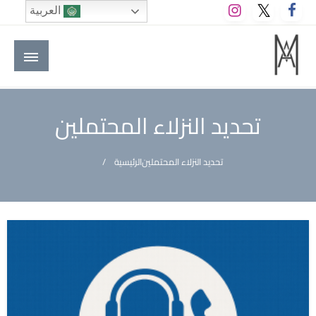
لتخطي
العربية
لى
لمحتوى
M A hotels | إم ايه هوتيلز
الموقع الأول للعاملين في الفنادق في العالم العربي
تحديد النزلاء المحتملين
تحديد النزلاء المحتملين
الرئيسية