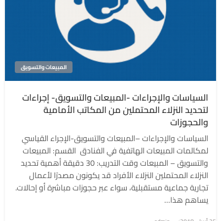
المبيعات والتسويق
السياسات والإجراءات -المبيعات والتسويق- إجراءات
لتحديد النزلاء المحتملين من المكاتب الأمامية
والحجوزات
السياسات والإجراءات –المبيعات والتسويق-الإجراء القياسي
لمكالمات المبيعات الهاتفية في الفنادق القسم: المبيعات
والتسويق – المبيعات وقت التدريب: 30 دقيقة أهمية تحديد
النزلاء المحتملين النزلاء الأفراد قد يكونون مصدرًا لأعمال
تجارية جماعية مستقبلية، سواء عبر حجوزات مباشرة أو إحالات.
يساهم هذا…
نُشر