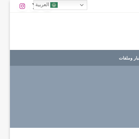
العربية
بار وملفات