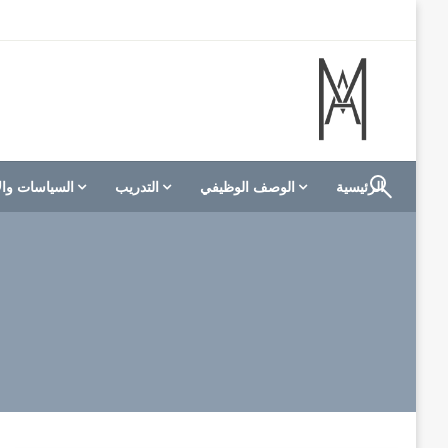
لتخطي
لى
لمحتوى
الموقع الأول للعاملين في الفنادق في العالم العربي
M A hotels | إم ايه هوتيلز
الرئيسية
الوصف الوظيفي
التدريب
السياسات وال