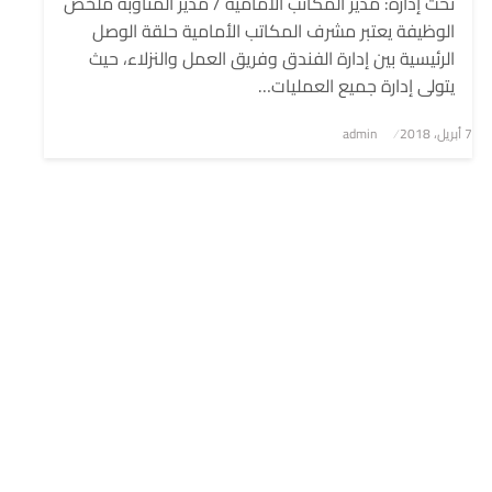
تحت إدارة: مدير المكاتب الأمامية / مدير المناوبة ملخص
الوظيفة يعتبر مشرف المكاتب الأمامية حلقة الوصل
الرئيسية بين إدارة الفندق وفريق العمل والنزلاء، حيث
يتولى إدارة جميع العمليات…
7 أبريل، 2018
نُشر
admin
في