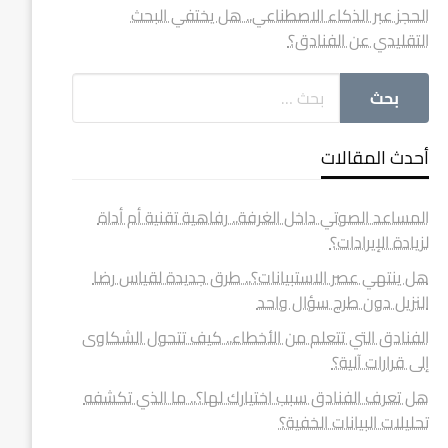
الحجز عبر الذكاء الاصطناعي.. هل يختفي البحث
التقليدي عن الفنادق؟
أحدث المقالات
المساعد الصوتي داخل الغرفة.. رفاهية تقنية أم أداة
لزيادة الإيرادات؟
هل ينتهي عصر الاستبيانات؟.. طرق جديدة لقياس رضا
النزيل دون طرح سؤال واحد
الفنادق التي تتعلم من الأخطاء.. كيف تتحول الشكاوى
إلى قرارات آلية؟
هل تعرف الفنادق سبب اختيارك لها؟.. ما الذي تكشفه
تحليلات البيانات الخفية؟