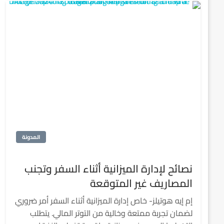
المدونة
نصائح لإدارة الميزانية أثناء السفر وتجنب
المصاريف غير المتوقعة
إم إيه هوتيلز- خاص إدارة الميزانية أثناء السفر أمر ضروري
لضمان تجربة ممتعة وخالية من التوتر المالي. يتطلب