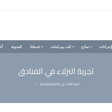
إجراءات
نماذج
كتب ودراسات
خدماتنا
المدونة
أخ
تجربة النزلاء في الفنادق
تجربة النزلاء في الفنادق
الرئيسية