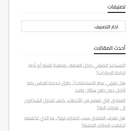
تصنيفات
تصنيفات
أحدث المقالات
المساعد الصوتي داخل الغرفة.. رفاهية تقنية أم أداة
لزيادة الإيرادات؟
هل ينتهي عصر الاستبيانات؟.. طرق جديدة لقياس رضا
النزيل دون طرح سؤال واحد
الفنادق التي تتعلم من الأخطاء.. كيف تتحول الشكاوى
إلى قرارات آلية؟
هل تعرف الفنادق سبب اختيارك لها؟.. ما الذي تكشفه
تحليلات البيانات الخفية؟