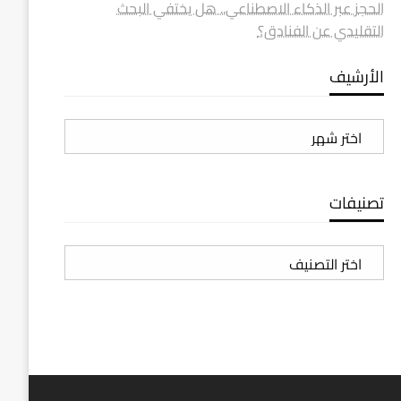
الحجز عبر الذكاء الاصطناعي.. هل يختفي البحث
التقليدي عن الفنادق؟
الأرشيف
الأرشيف
تصنيفات
تصنيفات