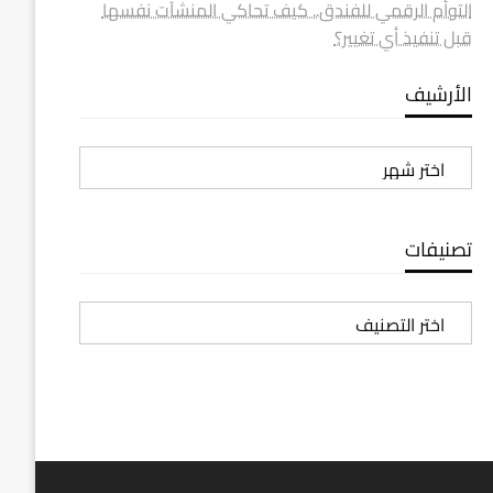
التوأم الرقمي للفندق.. كيف تحاكي المنشآت نفسها
قبل تنفيذ أي تغيير؟
الأرشيف
الأرشيف
تصنيفات
تصنيفات