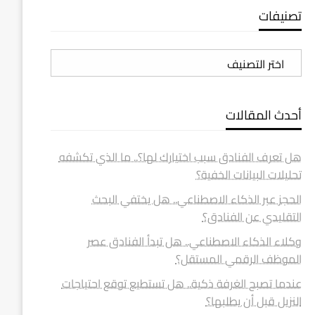
تصنيفات
تصنيفات
أحدث المقالات
هل تعرف الفنادق سبب اختيارك لها؟.. ما الذي تكشفه
تحليلات البيانات الخفية؟
الحجز عبر الذكاء الاصطناعي.. هل يختفي البحث
التقليدي عن الفنادق؟
وكلاء الذكاء الاصطناعي.. هل تبدأ الفنادق عصر
الموظف الرقمي المستقل؟
عندما تصبح الغرفة ذكية.. هل تستطيع توقع احتياجات
النزيل قبل أن يطلبها؟