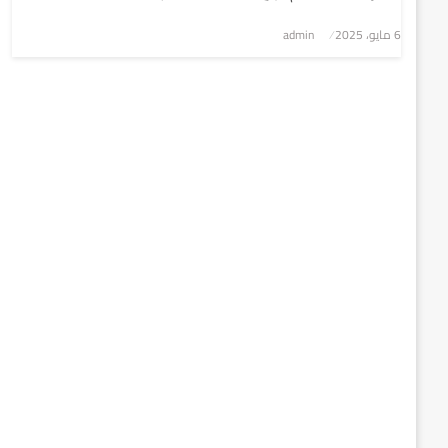
6 مايو، 2025
نُشر
admin
في