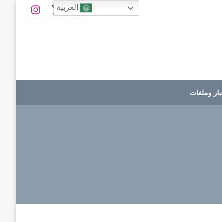
العربية
بار وملفات