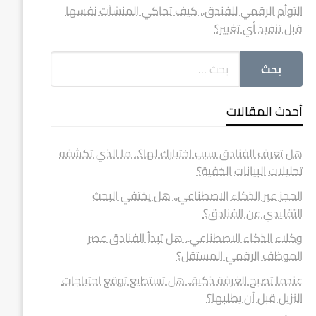
التوأم الرقمي للفندق.. كيف تحاكي المنشآت نفسها
قبل تنفيذ أي تغيير؟
أحدث المقالات
هل تعرف الفنادق سبب اختيارك لها؟.. ما الذي تكشفه
تحليلات البيانات الخفية؟
الحجز عبر الذكاء الاصطناعي.. هل يختفي البحث
التقليدي عن الفنادق؟
وكلاء الذكاء الاصطناعي.. هل تبدأ الفنادق عصر
الموظف الرقمي المستقل؟
عندما تصبح الغرفة ذكية.. هل تستطيع توقع احتياجات
النزيل قبل أن يطلبها؟