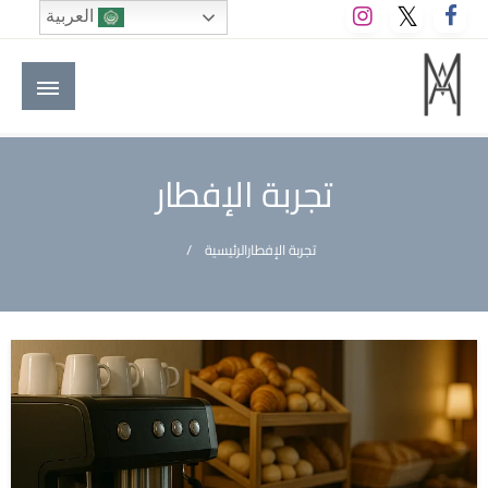
لتخطي
العربية
لى
لمحتوى
M A hotels | إم ايه هوتيلز
الموقع الأول للعاملين في الفنادق في العالم العربي
تجربة الإفطار
تجربة الإفطار
الرئيسية