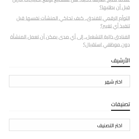
قبل أن يطلبها؟
التوأم الرقمي للفندق.. كيف تحاكي المنشآت نفسها قبل
تنفيذ أي تغيير؟
الفنادق ذاتية التشغيل.. إلى أي مدى يمكن أن تعمل المنشأة
دون موظفي استقبال؟
الأرشيف
الأرشيف
تصنيفات
تصنيفات