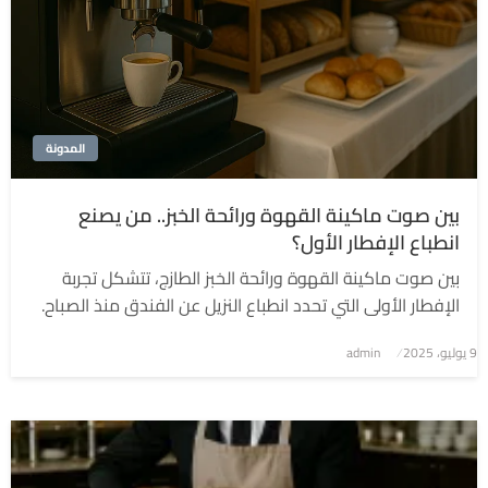
المدونة
بين صوت ماكينة القهوة ورائحة الخبز.. من يصنع
انطباع الإفطار الأول؟
بين صوت ماكينة القهوة ورائحة الخبز الطازج، تتشكل تجربة
الإفطار الأولى التي تحدد انطباع النزيل عن الفندق منذ الصباح.
9 يوليو، 2025
نُشر
admin
في