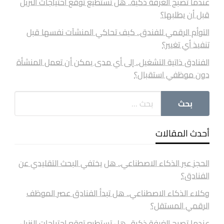
عندما تصبح الغرفة ذكية.. هل تستطيع توقع احتياجات النزيل
قبل أن يطلبها؟
التوأم الرقمي للفندق.. كيف تحاكي المنشآت نفسها قبل
تنفيذ أي تغيير؟
الفنادق ذاتية التشغيل.. إلى أي مدى يمكن أن تعمل المنشأة
دون موظفي استقبال؟
أحدث المقالات
الحجز عبر الذكاء الاصطناعي.. هل يختفي البحث التقليدي عن
الفنادق؟
وكلاء الذكاء الاصطناعي.. هل تبدأ الفنادق عصر الموظف
الرقمي المستقل؟
عندما تصبح الغرفة ذكية.. هل تستطيع توقع احتياجات النزيل