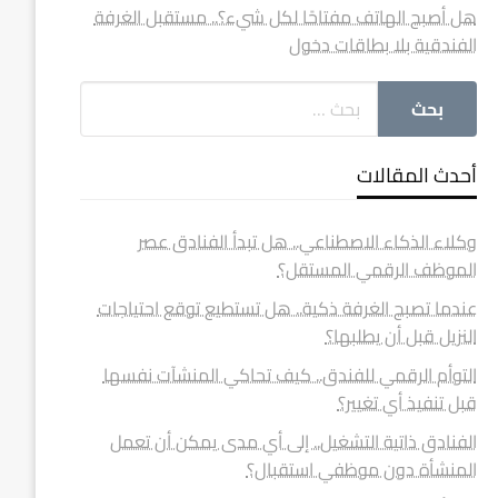
هل أصبح الهاتف مفتاحًا لكل شيء؟.. مستقبل الغرفة
الفندقية بلا بطاقات دخول
أحدث المقالات
وكلاء الذكاء الاصطناعي.. هل تبدأ الفنادق عصر
الموظف الرقمي المستقل؟
عندما تصبح الغرفة ذكية.. هل تستطيع توقع احتياجات
النزيل قبل أن يطلبها؟
التوأم الرقمي للفندق.. كيف تحاكي المنشآت نفسها
قبل تنفيذ أي تغيير؟
الفنادق ذاتية التشغيل.. إلى أي مدى يمكن أن تعمل
المنشأة دون موظفي استقبال؟