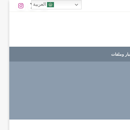
العربية
بار وملفات