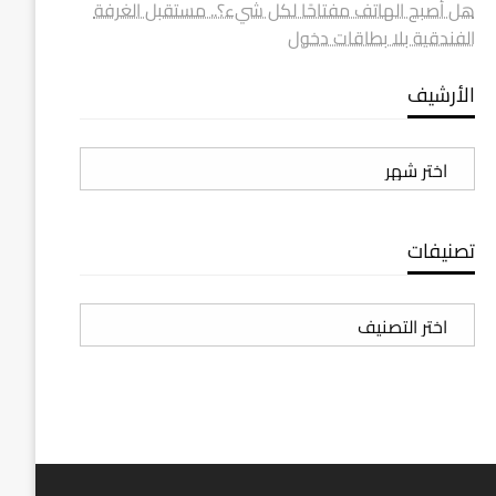
هل أصبح الهاتف مفتاحًا لكل شيء؟.. مستقبل الغرفة
الفندقية بلا بطاقات دخول
الأرشيف
الأرشيف
تصنيفات
تصنيفات