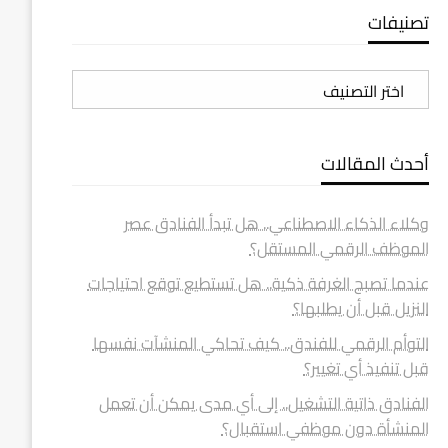
تصنيفات
تصنيفات
أحدث المقالات
وكلاء الذكاء الاصطناعي.. هل تبدأ الفنادق عصر
الموظف الرقمي المستقل؟
عندما تصبح الغرفة ذكية.. هل تستطيع توقع احتياجات
النزيل قبل أن يطلبها؟
التوأم الرقمي للفندق.. كيف تحاكي المنشآت نفسها
قبل تنفيذ أي تغيير؟
الفنادق ذاتية التشغيل.. إلى أي مدى يمكن أن تعمل
المنشأة دون موظفي استقبال؟