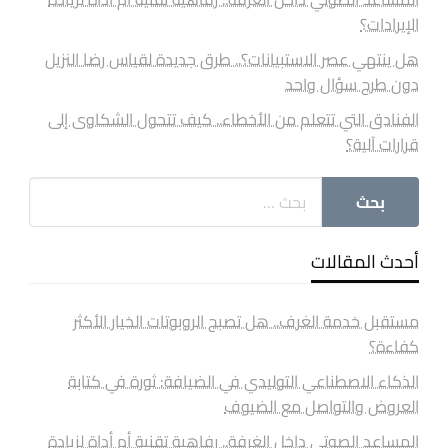
الإيرادات؟
هل ينتهي عصر الاستبيانات؟.. طرق جديدة لقياس رضا النزيل
دون طرح سؤال واحد
الفنادق التي تتعلم من الأخطاء.. كيف تتحول الشكاوى إلى
قرارات آلية؟
أحدث المقالات
مستقبل خدمة الغرف.. هل تصبح الروبوتات الخيار الأكثر
كفاءة؟
الذكاء الاصطناعي التوليدي في الضيافة: ثورة في كتابة
العروض والتواصل مع الضيوف
المساعد الصوتي داخل الغرفة.. رفاهية تقنية أم أداة لزيادة