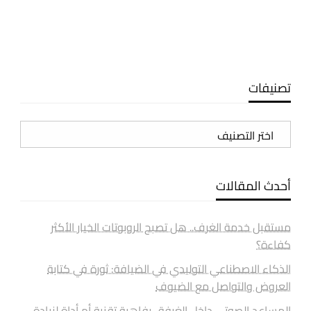
تصنيفات
تصنيفات
أحدث المقالات
مستقبل خدمة الغرف.. هل تصبح الروبوتات الخيار الأكثر
كفاءة؟
الذكاء الاصطناعي التوليدي في الضيافة: ثورة في كتابة
العروض والتواصل مع الضيوف
المساعد الصوتي داخل الغرفة.. رفاهية تقنية أم أداة لزيادة