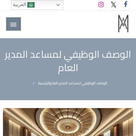
لتخطي
العربية
لى
لمحتوى
M A hotels | إم ايه هوتيلز
الموقع الأول للعاملين في الفنادق في العالم العربي
الوصف الوظيفي لمساعد المدير
العام
الوصف الوظيفي لمساعد المدير العام
الرئيسية