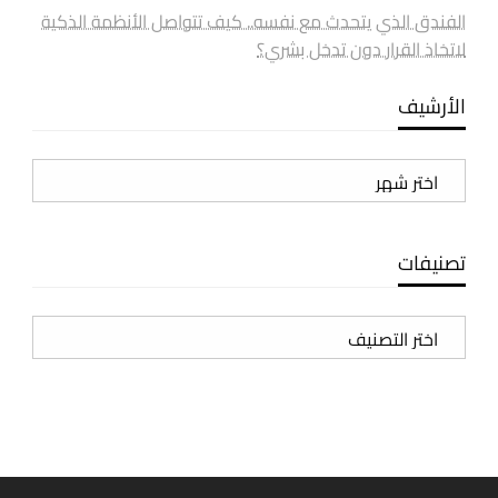
الفندق الذي يتحدث مع نفسه.. كيف تتواصل الأنظمة الذكية
لاتخاذ القرار دون تدخل بشري؟
الأرشيف
الأرشيف
تصنيفات
تصنيفات