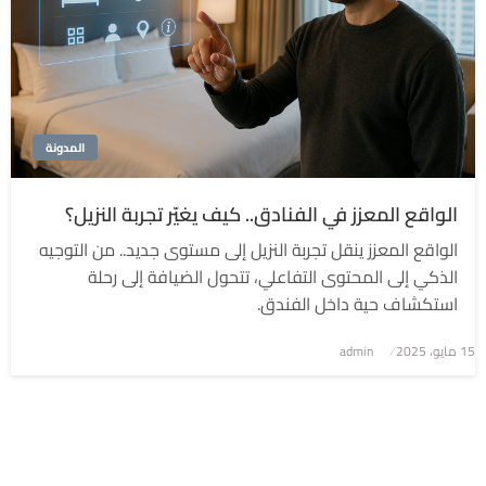
المدونة
الواقع المعزز في الفنادق.. كيف يغيّر تجربة النزيل؟
الواقع المعزز ينقل تجربة النزيل إلى مستوى جديد.. من التوجيه
الذكي إلى المحتوى التفاعلي، تتحول الضيافة إلى رحلة
استكشاف حية داخل الفندق.
نُشر
15 مايو، 2025
admin
في