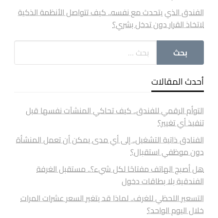
الفندق الذي يتحدث مع نفسه.. كيف تتواصل الأنظمة الذكية
لاتخاذ القرار دون تدخل بشري؟
أحدث المقالات
التوأم الرقمي للفندق.. كيف تحاكي المنشآت نفسها قبل
تنفيذ أي تغيير؟
الفنادق ذاتية التشغيل.. إلى أي مدى يمكن أن تعمل المنشأة
دون موظفي استقبال؟
هل أصبح الهاتف مفتاحًا لكل شيء؟.. مستقبل الغرفة
الفندقية بلا بطاقات دخول
التسعير اللحظي للغرف.. لماذا قد يتغير السعر عشرات المرات
خلال اليوم الواحد؟