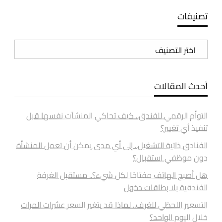
تصنيفات
تصنيفات
أحدث المقالات
التوأم الرقمي للفندق.. كيف تحاكي المنشآت نفسها قبل
تنفيذ أي تغيير؟
الفنادق ذاتية التشغيل.. إلى أي مدى يمكن أن تعمل المنشأة
دون موظفي استقبال؟
هل أصبح الهاتف مفتاحًا لكل شيء؟.. مستقبل الغرفة
الفندقية بلا بطاقات دخول
التسعير اللحظي للغرف.. لماذا قد يتغير السعر عشرات المرات
خلال اليوم الواحد؟