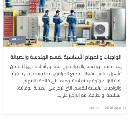
الصيانة
الواجبات والمهام الأساسية لقسم الهندسة والصيانة
يعد قسم الهندسة والصيانة في الفنادق أساساً حيوياً لضمان
تشغيل سلس وفعال لجميع المرافق، مما يسهم في تحقيق
راحة النزلاء وتوفير بيئة آمنة. وفيما يلي قائمة بالمهام
والواجبات الرئيسية للقسم، التي تركز على الصيانة الوقائية،
السلامة، والطاقة، مع التركيز على…
نُشر
11 مايو، 2018
admin
في