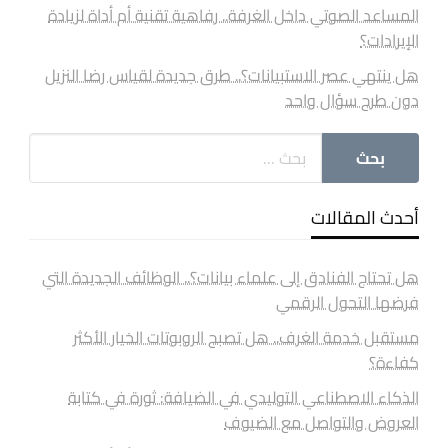
المساعد الصوتي داخل الغرفة.. رفاهية تقنية أم أداة لزيادة
الإيرادات؟
هل ينتهي عصر الاستبيانات؟.. طرق جديدة لقياس رضا النزيل
دون طرح سؤال واحد
أحدث المقالات
هل تحتاج الفنادق إلى علماء بيانات؟.. الوظائف الجديدة التي
فرضها التحول الرقمي
مستقبل خدمة الغرف.. هل تصبح الروبوتات الخيار الأكثر
كفاءة؟
الذكاء الاصطناعي التوليدي في الضيافة: ثورة في كتابة
العروض والتواصل مع الضيوف