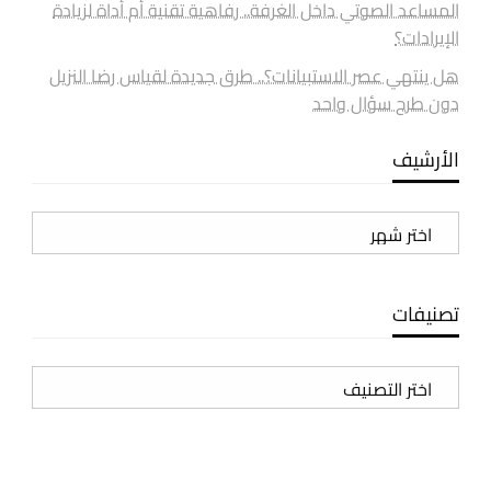
المساعد الصوتي داخل الغرفة.. رفاهية تقنية أم أداة لزيادة
الإيرادات؟
هل ينتهي عصر الاستبيانات؟.. طرق جديدة لقياس رضا النزيل
دون طرح سؤال واحد
الأرشيف
الأرشيف
تصنيفات
تصنيفات