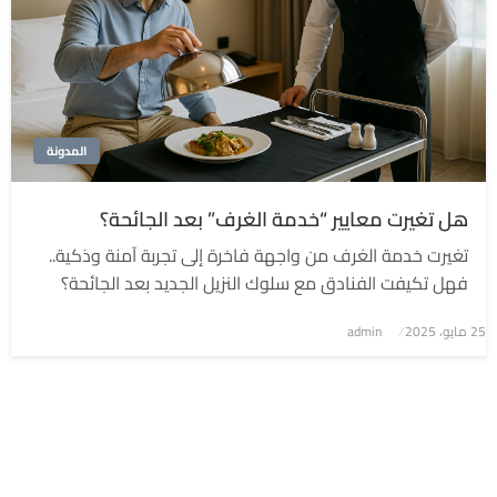
المدونة
هل تغيرت معايير “خدمة الغرف” بعد الجائحة؟
تغيرت خدمة الغرف من واجهة فاخرة إلى تجربة آمنة وذكية..
فهل تكيفت الفنادق مع سلوك النزيل الجديد بعد الجائحة؟
نُشر
25 مايو، 2025
admin
في