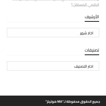
الرقمي المستقل؟
الأرشيف
الأرشيف
تصنيفات
تصنيفات
جميع الحقوق محفوظة لـ"MA هوتيلز"