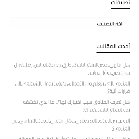
تصنيفات
تصنيفات
أحدث المقالات
هل ينتهي عصر الاستبيانات؟.. طرق جديدة لقياس رضا النزيل
دون طرح سؤال واحد
الفنادق التي تتعلم من الأخطاء.. كيف تتحول الشكاوى إلى
قرارات آلية؟
هل تعرف الفنادق سبب اختيارك لها؟.. ما الذي تكشفه
تحليلات البيانات الخفية؟
الحجز عبر الذكاء الاصطناعي.. هل يختفي البحث التقليدي عن
الفنادق؟
وكلاء الذكاء الاصطناعي.. هل تبدأ الفنادق عصر الموظف