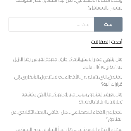
الرقمي المستقل؟
أحدث المقالات
هل ينتهي عصر الاستبيانات؟.. طرق جديدة لقياس رضا النزيل
دون طرح سؤال واحد
الفنادق التي تتعلم من الأخطاء.. كيف تتحول الشكاوى إلى
قرارات آلية؟
هل تعرف الفنادق سبب اختيارك لها؟.. ما الذي تكشفه
تحليلات البيانات الخفية؟
الحجز عبر الذكاء الاصطناعي.. هل يختفي البحث التقليدي عن
الفنادق؟
وكلاء الذكاء الاصطناعي.. هل تبدأ الفنادق عصر الموظف