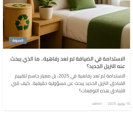
المدونة
الاستدامة في الضيافة لم تعد رفاهية.. ما الذي يبحث
عنه النزيل الجديد؟
الاستدامة لم تعد رفاهية في 2025، بل معيار حاسم لتقييم
الفنادق. النزيل الجديد يبحث عن مسؤولية حقيقية.. كيف تلبي
الفنادق هذه التوقعات؟
نُشر
15 يونيو، 2025
admin
في