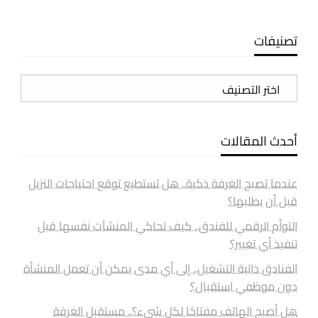
تصنيفات
تصنيفات
أحدث المقالات
عندما تصبح الغرفة ذكية.. هل تستطيع توقع احتياجات النزيل
قبل أن يطلبها؟
التوأم الرقمي للفندق.. كيف تحاكي المنشآت نفسها قبل
تنفيذ أي تغيير؟
الفنادق ذاتية التشغيل.. إلى أي مدى يمكن أن تعمل المنشأة
دون موظفي استقبال؟
هل أصبح الهاتف مفتاحًا لكل شيء؟.. مستقبل الغرفة