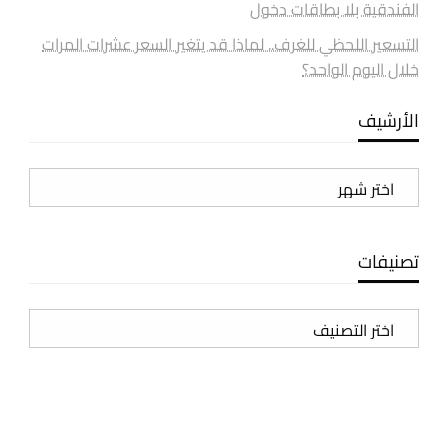
الفندقية بلا بطاقات دخول
التسعير اللحظي للغرف.. لماذا قد يتغير السعر عشرات المرات
خلال اليوم الواحد؟
الأرشيف
الأرشيف
تصنيفات
تصنيفات