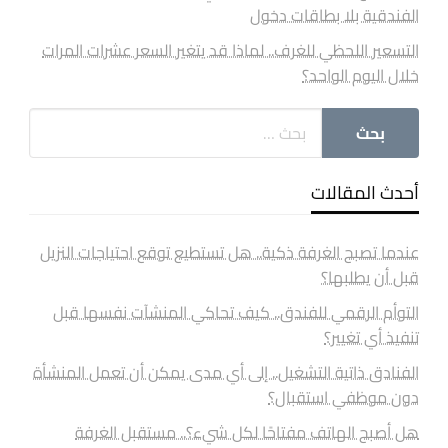
الفندقية بلا بطاقات دخول
التسعير اللحظي للغرف.. لماذا قد يتغير السعر عشرات المرات
خلال اليوم الواحد؟
أحدث المقالات
عندما تصبح الغرفة ذكية.. هل تستطيع توقع احتياجات النزيل
قبل أن يطلبها؟
التوأم الرقمي للفندق.. كيف تحاكي المنشآت نفسها قبل
تنفيذ أي تغيير؟
الفنادق ذاتية التشغيل.. إلى أي مدى يمكن أن تعمل المنشأة
دون موظفي استقبال؟
هل أصبح الهاتف مفتاحًا لكل شيء؟.. مستقبل الغرفة