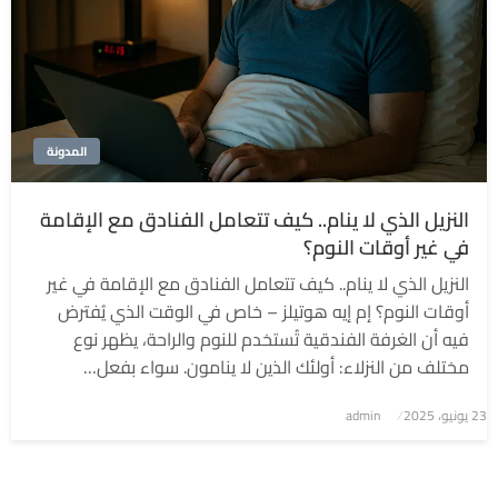
المدونة
النزيل الذي لا ينام.. كيف تتعامل الفنادق مع الإقامة
في غير أوقات النوم؟
النزيل الذي لا ينام.. كيف تتعامل الفنادق مع الإقامة في غير
أوقات النوم؟ إم إيه هوتيلز – خاص في الوقت الذي يُفترض
فيه أن الغرفة الفندقية تُستخدم للنوم والراحة، يظهر نوع
مختلف من النزلاء: أولئك الذين لا ينامون. سواء بفعل…
نُشر
23 يونيو، 2025
admin
في