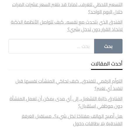
التسعير اللحظي للغرف.. لماذا قد يتغير السعر عشرات المرات
خلال اليوم الواحد؟
الفندق الذي يتحدث مع نفسه.. كيف تتواصل الأنظمة الذكية
لاتخاذ القرار دون تدخل بشري؟
أحدث المقالات
التوأم الرقمي للفندق.. كيف تحاكي المنشآت نفسها قبل
تنفيذ أي تغيير؟
الفنادق ذاتية التشغيل.. إلى أي مدى يمكن أن تعمل المنشأة
دون موظفي استقبال؟
هل أصبح الهاتف مفتاحًا لكل شيء؟.. مستقبل الغرفة
الفندقية بلا بطاقات دخول