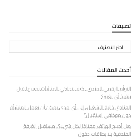
تصنيفات
تصنيفات
أحدث المقالات
التوأم الرقمي للفندق.. كيف تحاكي المنشآت نفسها قبل
تنفيذ أي تغيير؟
الفنادق ذاتية التشغيل.. إلى أي مدى يمكن أن تعمل المنشأة
دون موظفي استقبال؟
هل أصبح الهاتف مفتاحًا لكل شيء؟.. مستقبل الغرفة
الفندقية بلا بطاقات دخول