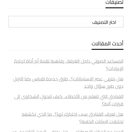
تصنيفات
تصنيفات
أحدث المقالات
المساعد الصوتي داخل الغرفة.. رفاهية تقنية أم أداة لزيادة
الإيرادات؟
هل ينتهي عصر الاستبيانات؟.. طرق جديدة لقياس رضا النزيل
دون طرح سؤال واحد
الفنادق التي تتعلم من الأخطاء.. كيف تتحول الشكاوى إلى
قرارات آلية؟
هل تعرف الفنادق سبب اختيارك لها؟.. ما الذي تكشفه
تحليلات البيانات الخفية؟
الحجز عبر الذكاء الاصطناعي.. هل يختفي البحث التقليدي عن