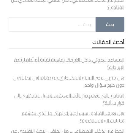
الفنادق؟
أحدث المقالات
المساعد الصوتي داخل الغرفة.. رفاهية تقنية أم أداة لزيادة
الإيرادات؟
هل ينتهي عصر الاستبيانات؟.. طرق جديدة لقياس رضا النزيل
دون طرح سؤال واحد
الفنادق التي تتعلم من الأخطاء.. كيف تتحول الشكاوى إلى
قرارات آلية؟
هل تعرف الفنادق سبب اختيارك لها؟.. ما الذي تكشفه
تحليلات البيانات الخفية؟
الحجز عبر الذكاء الاصطناعي.. هل يختفي البحث التقليدي عن