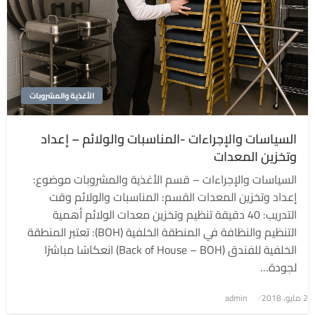
الأغذية والمشروبات
السياسات والإجراءات -المناسبات والولائم – إعداد
وتخزين المعدات
السياسات والإجراءات – قسم الأغذية والمشروبات موضوع:
إعداد وتخزين المعدات القسم: المناسبات والولائم وقت
التدريب: 40 دقيقة تنظيم وتخزين معدات الولائم أهمية
التنظيم والنظافة في المنطقة الخلفية (BOH): تعتبر المنطقة
الخلفية للفندق (Back of House – BOH) انعكاسًا مباشرًا
لجودة…
2 مايو، 2018
نُشر
admin
في