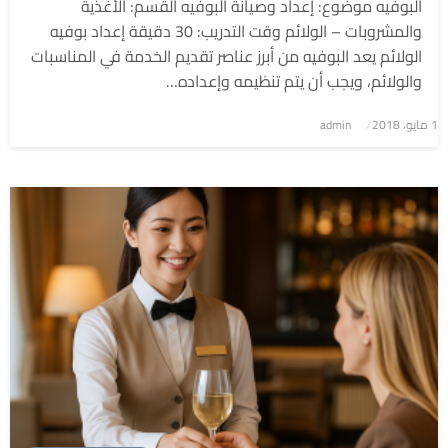
البوفيه موضوع: إعداد وصيانة البوفيه القسم: الأغذية
والمشروبات – الولائم وقت التدريب: 30 دقيقة إعداد بوفيه
الولائم يعد البوفيه من أبرز عناصر تقديم الخدمة في المناسبات
والولائم، ويجب أن يتم تنظيمه وإعداده…
1 مايو، 2018
نُشر
admin
في