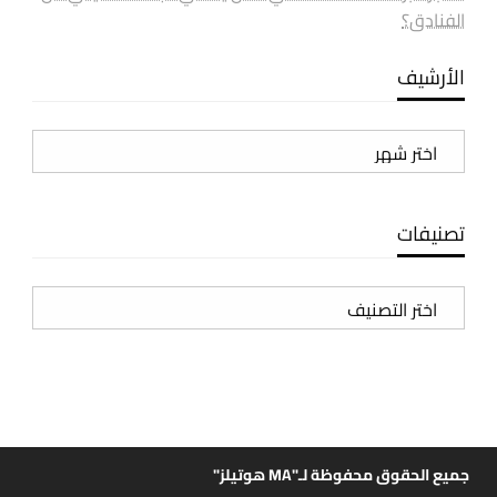
الفنادق؟
الأرشيف
الأرشيف
تصنيفات
تصنيفات
جميع الحقوق محفوظة لـ"MA هوتيلز"