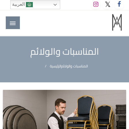
لتخطي
العربية
لى
لمحتوى
M A hotels | إم ايه هوتيلز
الموقع الأول للعاملين في الفنادق في العالم العربي
المناسبات والولائم
المناسبات والولائم
الرئيسية