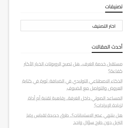
تصنيفات
تصنيفات
أحدث المقالات
مستقبل خدمة الغرف.. هل تصبح الروبوتات الخيار الأكثر
كفاءة؟
الذكاء الاصطناعي التوليدي في الضيافة: ثورة في كتابة
العروض والتواصل مع الضيوف
المساعد الصوتي داخل الغرفة.. رفاهية تقنية أم أداة
لزيادة الإيرادات؟
هل ينتهي عصر الاستبيانات؟.. طرق جديدة لقياس رضا
النزيل دون طرح سؤال واحد