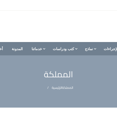
إجراءات
نماذج
كتب ودراسات
خدماتنا
المدونة
أخ
المملكة
المملكة
الرئيسية