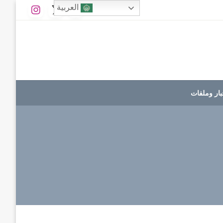
العربية
بار وملفات