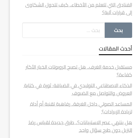
الفنادق التي تتعلم من الأخطاء.. كيف تتحول الشكاوى
إلى قرارات آلية؟
أحدث المقالات
مستقبل خدمة الغرف.. هل تصبح الروبوتات الخيار الأكثر
كفاءة؟
الذكاء الاصطناعي التوليدي في الضيافة: ثورة في كتابة
العروض والتواصل مع الضيوف
المساعد الصوتي داخل الغرفة.. رفاهية تقنية أم أداة
لزيادة الإيرادات؟
هل ينتهي عصر الاستبيانات؟.. طرق جديدة لقياس رضا
النزيل دون طرح سؤال واحد