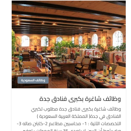
وظائف السعودية
وظائف شاغرة بكبرى فنادق جدة
وظائف شاغرة بكبرى فنادق جدة مطلوب لكبري
الفنادق في جدة( المملكة العربية السعودية )
التخصصات الآتية : 1- محاسبين مطاعم 2-كابتن صاله 3-
ويتر بشرط أن السن لا يتعدى 35 سنة المميزات : توفير