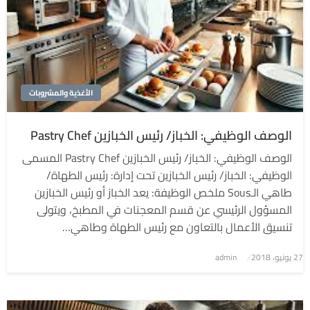
الأغذية والمشروبات
الوصف الوظيفي: الخباز/ رئيس الخبازين Pastry Chef
الوصف الوظيفي: الخباز/ رئيس الخبازين Pastry Chef المسمى
الوظيفي: الخباز/ رئيس الخبازين تحت إدارة: رئيس الطهاة/
طاهي الـSous ملخص الوظيفة: يعد الخباز أو رئيس الخبازين
المسؤول الرئيسي عن قسم المعجنات في المطبخ، ويتولى
تنسيق الأعمال بالتعاون مع رئيس الطهاة وطاهي…
نُشر
27 يونيو، 2018
admin
في