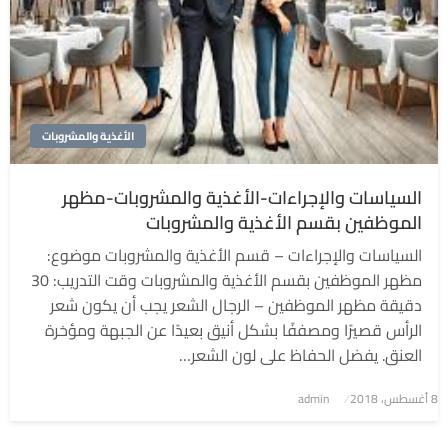
الأغذية والمشروبات
السياسات والإجراءات-الأغذية والمشروبات-مظهر
الموظفين بقسم الأغذية والمشروبات
السياسات والإجراءات – قسم الأغذية والمشروبات موضوع:
مظهر الموظفين بقسم الأغذية والمشروبات وقت التدريب: 30
دقيقة مظهر الموظفين – الرجال الشعر يجب أن يكون شعر
الرأس قصيرًا ومصففًا بشكل أنيق بعيدًا عن الجبهة ومؤخرة
العنق. يفضل الحفاظ على لون الشعر…
8 أغسطس، 2018
نُشر
admin
في