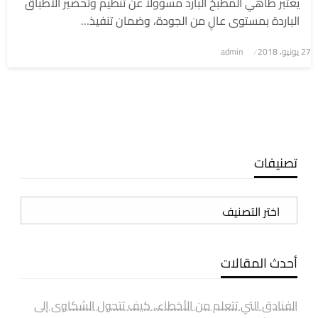
يعتبر طاهي المطبخ البارد مسؤولًا عن تنظيم وتحضير الأطباق
الباردة بمستوى عالٍ من الجودة، وضمان تنفيذ…
نُشر
27 يونيو، 2018
admin
في
تصنيفات
تصنيفات
أحدث المقالات
الفنادق التي تتعلم من الأخطاء.. كيف تتحول الشكاوى إلى