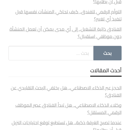
قبل أن يطلبها؟
التوأم الرقمي للفندق.. كيف تحاكي المنشآت نفسها قبل
تنفيذ أي تغيير؟
الفنادق ذاتية التشغيل.. إلى أي مدى يمكن أن تعمل المنشأة
دون موظفي استقبال؟
أحدث المقالات
الحجز عبر الذكاء الاصطناعي.. هل يختفي البحث التقليدي عن
الفنادق؟
وكلاء الذكاء الاصطناعي.. هل تبدأ الفنادق عصر الموظف
الرقمي المستقل؟
عندما تصبح الغرفة ذكية.. هل تستطيع توقع احتياجات النزيل
قبل أن يطلبها؟