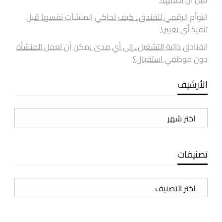
التوأم الرقمي للفندق.. كيف تحاكي المنشآت نفسها قبل
تنفيذ أي تغيير؟
الفنادق ذاتية التشغيل.. إلى أي مدى يمكن أن تعمل المنشأة
دون موظفي استقبال؟
الأرشيف
الأرشيف
تصنيفات
تصنيفات