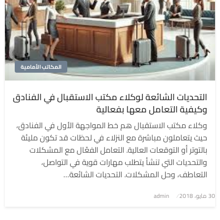
المكاتب الأمامية
التحديات الشائعة لوكلاء مكتب الاستقبال في الفنادق
وكيفية التعامل معها بفعالية
وكلاء مكتب الاستقبال هم خط المواجهة الأول في الفنادق،
حيث يتعاملون مباشرة مع النزلاء في لحظات قد تكون مليئة
بالتوتر أو التوقعات العالية. التعامل الفعّال مع المشكلات
والتحديات التي تنشأ يتطلب مهارات قوية في التواصل،
التعاطف، وحل المشكلات. التحديات الشائعة…
نُشر
30 مايو، 2018
admin
في