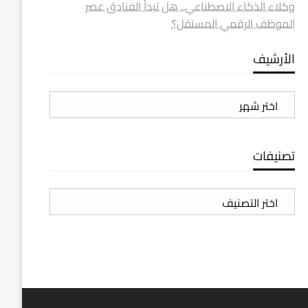
وكلاء الذكاء الاصطناعي.. هل تبدأ الفنادق عصر
الموظف الرقمي المستقل؟
الأرشيف
الأرشيف
تصنيفات
تصنيفات