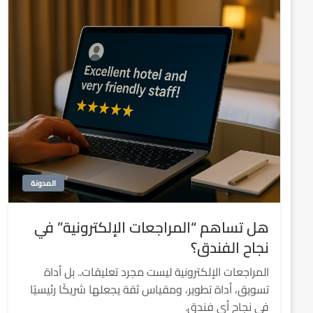
المدونة
هل تساهم “المراجعات الإلكترونية” في
نجاح الفندق؟
المراجعات الإلكترونية ليست مجرد تعليقات.. بل أداة
تسويق، أداة تطوير، ومقياس ثقة يجعلها شريكًا رئيسيًا
في نجاح أي فندق.