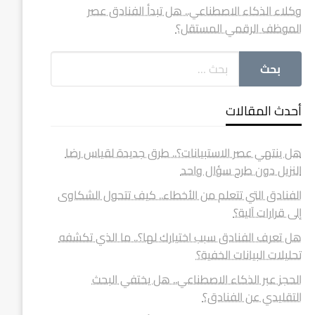
وكلاء الذكاء الاصطناعي.. هل تبدأ الفنادق عصر
الموظف الرقمي المستقل؟
أحدث المقالات
هل ينتهي عصر الاستبيانات؟.. طرق جديدة لقياس رضا
النزيل دون طرح سؤال واحد
الفنادق التي تتعلم من الأخطاء.. كيف تتحول الشكاوى
إلى قرارات آلية؟
هل تعرف الفنادق سبب اختيارك لها؟.. ما الذي تكشفه
تحليلات البيانات الخفية؟
الحجز عبر الذكاء الاصطناعي.. هل يختفي البحث
التقليدي عن الفنادق؟