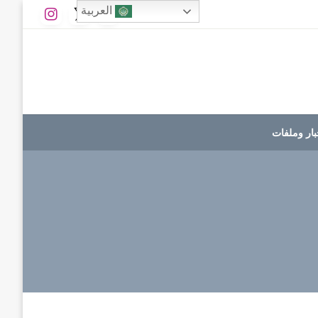
العربية
بار وملفات