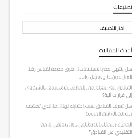
تصنيفات
تصنيفات
أحدث المقالات
هل ينتهي عصر الاستبيانات؟.. طرق جديدة لقياس رضا
النزيل دون طرح سؤال واحد
الفنادق التي تتعلم من الأخطاء.. كيف تتحول الشكاوى
إلى قرارات آلية؟
هل تعرف الفنادق سبب اختيارك لها؟.. ما الذي تكشفه
تحليلات البيانات الخفية؟
الحجز عبر الذكاء الاصطناعي.. هل يختفي البحث
التقليدي عن الفنادق؟