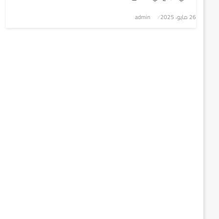
نُشر
26 مايو، 2025
admin
في